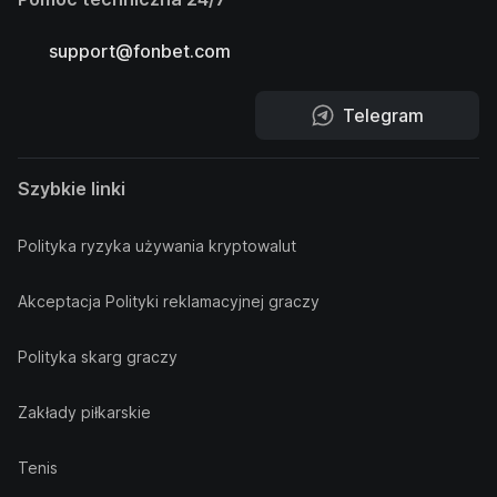
support@fonbet.com
Telegram
Szybkie linki
Polityka ryzyka używania kryptowalut
Akceptacja Polityki reklamacyjnej graczy
Polityka skarg graczy
Zakłady piłkarskie
Tenis