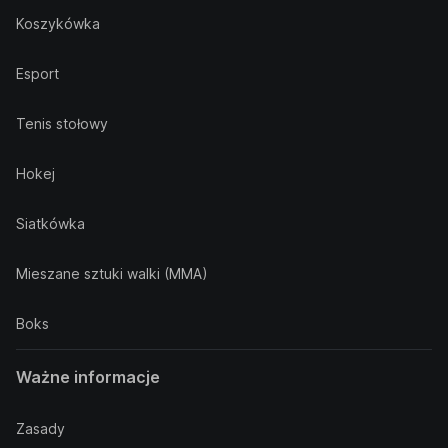
Koszykówka
Esport
Tenis stołowy
Hokej
Siatkówka
Mieszane sztuki walki (MMA)
Boks
Ważne informacje
Zasady