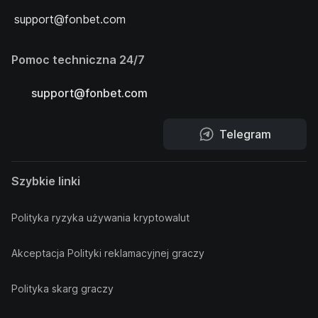
support@fonbet.com
Pomoc techniczna 24/7
support@fonbet.com
Telegram
Szybkie linki
Polityka ryzyka używania kryptowalut
Akceptacja Polityki reklamacyjnej graczy
Polityka skarg graczy