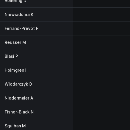
Vollering D
Niewiadoma K
Ferrand-Prevot P
Reusser M
Blasi P
Holmgren I
Wlodarczyk D
Niedermaier A
Fisher-Black N
Squiban M