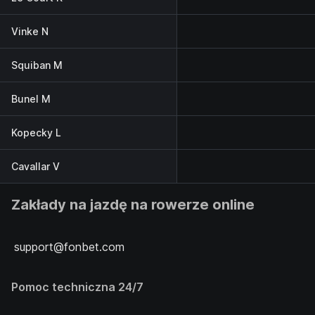
Vinke N
Squiban M
Bunel M
Kopecky L
Cavallar V
Zakłady na jazdę na rowerze online
support@fonbet.com
Pomoc techniczna 24/7