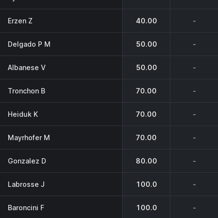
Erzen Z
40.00
-
Delgado P M
50.00
-
Albanese V
50.00
-
Tronchon B
70.00
-
Heiduk K
70.00
-
Mayrhofer M
70.00
-
Gonzalez D
80.00
-
Labrosse J
100.0
-
Baroncini F
100.0
-