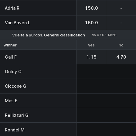
Adria R
150.0
-
Van Boven L
150.0
-
Vuelta a Burgos. General classification
do 07.08 13:26
yes
no
winner
Gall F
1.15
4.70
Onley O
Ciccone G
Mas E
Pellizzari G
Rondel M