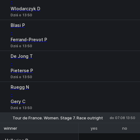
-
Wlodarczyk D
Dziś o 13:50
Blasi P
-
Ferrand-Prevot P
Dziś o 13:50
De Jong T
-
Pieterse P
Dziś o 13:50
Ruegg N
-
Gery C
Dziś o 13:50
Tour de France. Women. Stage 7. Race outright
do 07.08 13:50
yes
no
winner