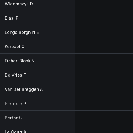
Wlodarczyk D
Blasi P
Longo Borghini E
Kerbaol C
Fisher-Black N
De Vries F
Van Der Breggen A
Pieterse P
Berthet J
Le Court K