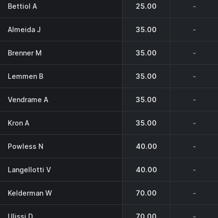
Bettiol A
25.00
-
Almeida J
35.00
-
Brenner M
35.00
-
Lemmen B
35.00
-
Vendrame A
35.00
-
Kron A
35.00
-
Powless N
40.00
-
Langellotti V
40.00
-
Kelderman W
70.00
-
Ulissi D
70.00
-