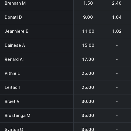
Brennan M
1.50
2.40
Donati D
9.00
1.04
Jeanniere E
11.00
1.02
Dainese A
15.00
-
Renard Al
17.00
-
Pithie L
25.00
-
Leitao I
25.00
-
Braet V
30.00
-
Brustenga M
35.00
-
Syritsa G
35.00
-