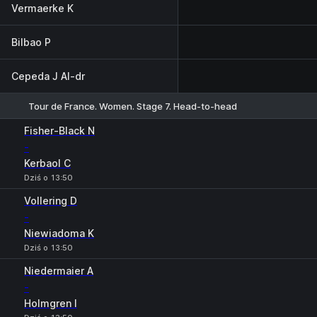
Vermaerke K
Bilbao P
Cepeda J Al-dr
Tour de France. Women. Stage 7. Head-to-head
1
2
Fisher-Black N
-
Kerbaol C
Dziś o 13:50
Vollering D
-
Niewiadoma K
Dziś o 13:50
Niedermaier A
-
Holmgren I