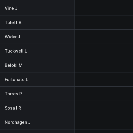
Vine J
Tulett B
Widar J
Tuckwell L
Beloki M
Fortunato L
Torres P
Sosa I R
Nordhagen J