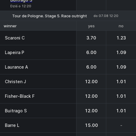
Dziś o 12:20
Tour de Pologne. Stage 5. Race outright
do 07.08 12:20
yes
no
winner
Scaroni C
3.70
1.23
Lapeira P
6.00
1.09
Laurance A
6.00
1.09
Christen J
12.00
1.01
Fisher-Black F
12.00
1.01
Buitrago S
12.00
1.01
Barre L
15.00
-