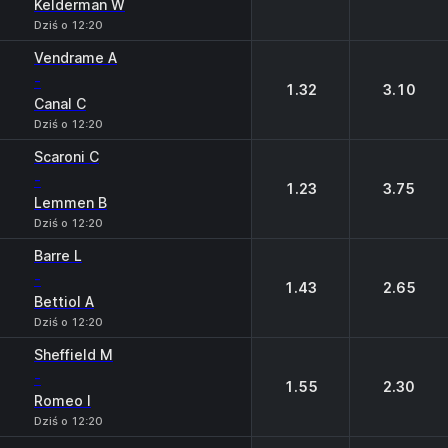
Kelderman W
Dziś o 12:20
Vendrame A
-
1.32
3.10
Canal C
Dziś o 12:20
Scaroni C
-
1.23
3.75
Lemmen B
Dziś o 12:20
Barre L
-
1.43
2.65
Bettiol A
Dziś o 12:20
Sheffield M
-
1.55
2.30
Romeo I
Dziś o 12:20