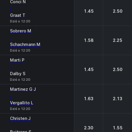
Conci N
-
1.45
2.50
Graat T
Dziś o 12:20
Sobrero M
-
1.58
2.25
Schachmann M
Dziś o 12:20
Marti P
-
1.45
2.50
Dalby S
Dziś o 12:20
Martinez G J
-
1.63
2.13
Vergallito L
Dziś o 12:20
Christen J
-
2.30
1.55
Buitrago S