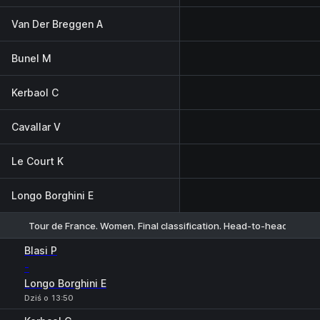
Van Der Breggen A
Bunel M
Kerbaol C
Cavallar V
Le Court K
Longo Borghini E
Tour de France. Women. Final classification. Head-to-head
1
2
Blasi P
-
Longo Borghini E
Dziś o 13:50