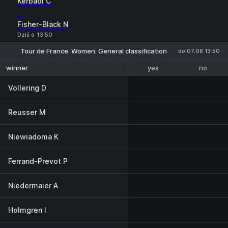
Kerbaol C
-
Fisher-Black N
Dziś o 13:50
Tour de France. Women. General classification
do 07.08 13:50
yes
no
winner
Vollering D
Reusser M
Niewiadoma K
Ferrand-Prevot P
Niedermaier A
Holmgren I