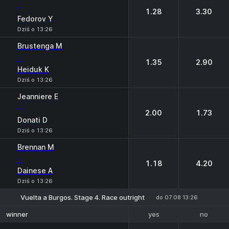
-
1.28
3.30
Fedorov Y
Dziś o 13:26
Brustenga M
-
1.35
2.90
Heiduk K
Dziś o 13:26
Jeanniere E
-
2.00
1.73
Donati D
Dziś o 13:26
Brennan M
-
1.18
4.20
Dainese A
Dziś o 13:26
Vuelta a Burgos. Stage 4. Race outright
do 07.08 13:26
yes
no
winner