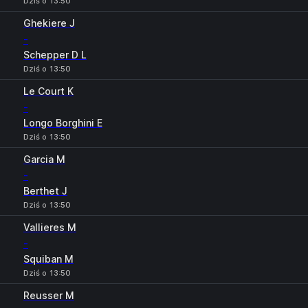
Dziś o 13:50
Ghekiere J
-
Schepper D L
Dziś o 13:50
Le Court K
-
Longo Borghini E
Dziś o 13:50
Garcia M
-
Berthet J
Dziś o 13:50
Vallieres M
-
Squiban M
Dziś o 13:50
Reusser M