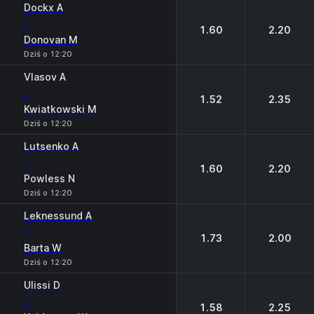
Dockx A
-
1.60
2.20
Donovan M
Dziś o 12:20
Vlasov A
-
1.52
2.35
Kwiatkowski M
Dziś o 12:20
Lutsenko A
-
1.60
2.20
Powless N
Dziś o 12:20
Leknessund A
-
1.73
2.00
Barta W
Dziś o 12:20
Ulissi D
-
1.58
2.25