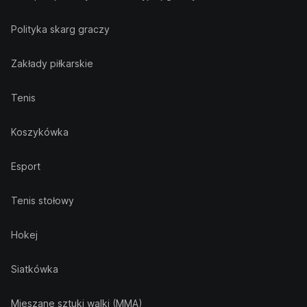
Polityka skarg graczy
Zakłady piłkarskie
Tenis
Koszykówka
Esport
Tenis stołowy
Hokej
Siatkówka
Mieszane sztuki walki (MMA)