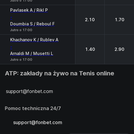
Jutro o 17:00
Pavlasek A / Rikl P
-
2.10
1.70
Doumbia S / Reboul F
Jutro o 17:00
Khachanov K / Rublev A
-
1.40
2.90
Arnaldi M / Musetti L
Jutro o 17:00
ATP: zakłady na żywo na Tenis online
support@fonbet.com
Pomoc techniczna 24/7
support@fonbet.com