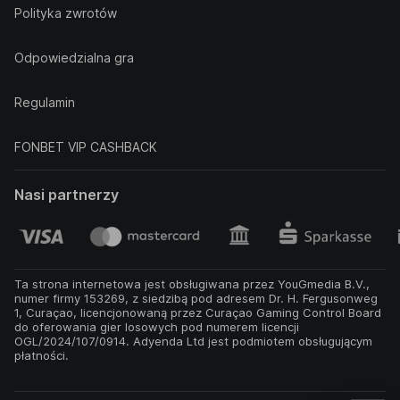
Polityka zwrotów
Odpowiedzialna gra
Regulamin
FONBET VIP CASHBACK
Nasi partnerzy
Ta strona internetowa jest obsługiwana przez YouGmedia B.V.,
numer firmy 153269, z siedzibą pod adresem Dr. H. Fergusonweg
1, Curaçao, licencjonowaną przez Curaçao Gaming Control Board
do oferowania gier losowych pod numerem licencji
OGL/2024/107/0914. Adyenda Ltd jest podmiotem obsługującym
płatności.