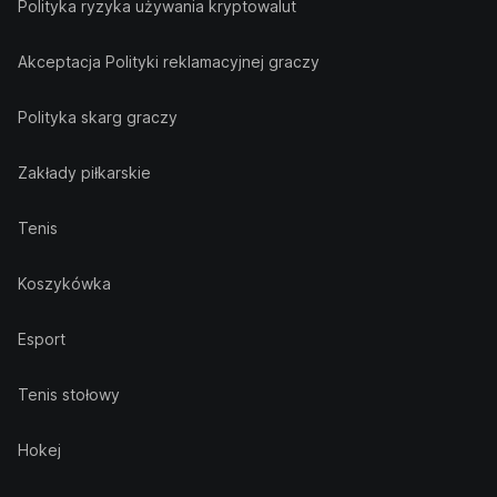
Polityka ryzyka używania kryptowalut
Akceptacja Polityki reklamacyjnej graczy
Polityka skarg graczy
Zakłady piłkarskie
Tenis
Koszykówka
Esport
Tenis stołowy
Hokej