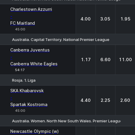
1
X
2
Charlestown Azzurri
-
4.00
3.05
1.95
FC Maitland
45:00
Australia. Capital Territory. National Premier League
1
X
2
Canberra Juventus
-
1.17
6.60
11.00
Canberra White Eagles
54:17
Rosja. 1. Liga
1
X
2
SKA Khabarovsk
-
4.40
2.25
2.60
Spartak Kostroma
45:00
Australia. Women. North New South Wales. Premier League
1
X
2
Newcastle Olympic (w)