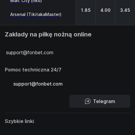
Man. City (riko)
-
1.85
4.00
3.45
Arsenal (TikitakaMaster)
Zakłady na piłkę nożną online
support@fonbet.com
Pomoc techniczna 24/7
support@fonbet.com
Telegram
Szybkie linki