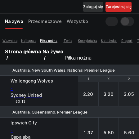
Zaloguj się
Zarejestruj się
Na żywo
Przedmeczowe
Wszystko
Wszystko
Najlepsze
Piłka nożna
Tenis
Koszykówka
Siatkówka
E-sport
T
Strona główna
Na żywo
Piłka nożna
Australia. New South Wales. National Premier League
1
1
X
X
2
2
Wollongong Wolves
-
2.20
3.20
3.05
Sydney United
50:13
Australia. Queensland. Premier League
1
X
2
Ipswich City
-
1.37
5.50
5.60
Capalaba