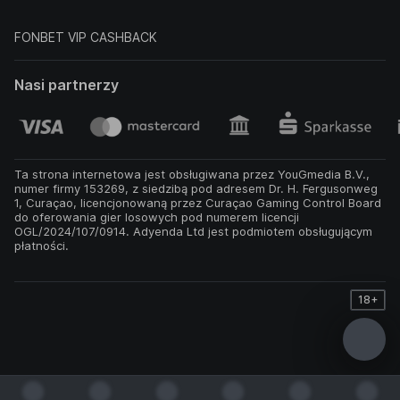
FONBET VIP CASHBACK
Nasi partnerzy
Ta strona internetowa jest obsługiwana przez YouGmedia B.V.,
numer firmy 153269, z siedzibą pod adresem Dr. H. Fergusonweg
1, Curaçao, licencjonowaną przez Curaçao Gaming Control Board
do oferowania gier losowych pod numerem licencji
OGL/2024/107/0914. Adyenda Ltd jest podmiotem obsługującym
płatności.
18+