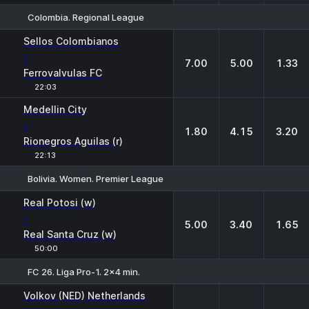
Colombia. Regional League
1
X
2
Sellos Colombianos
-
7.00
5.00
1.33
Ferrovalvulas FC
22:03
Medellin City
-
1.80
4.15
3.20
Rionegros Aguilas (r)
22:13
Bolivia. Women. Premier League
1
X
2
Real Potosi (w)
-
5.00
3.40
1.65
Real Santa Cruz (w)
50:00
FC 26. Liga Pro-1. 2x4 min.
1
X
2
Volkov (NED) Netherlands