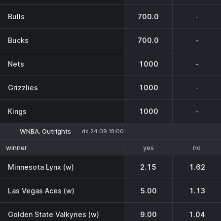
Bulls
700.0
-
Bucks
700.0
-
Nets
1000
-
Grizzlies
1000
-
Kings
1000
-
WNBA. Outrights
do 24.09 18:00
yes
no
winner
Minnesota Lynx (w)
2.15
1.62
Las Vegas Aces (w)
5.00
1.13
Golden State Valkyries (w)
9.00
1.04