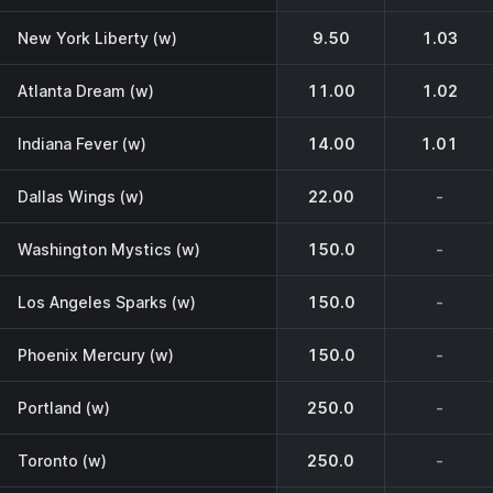
New York Liberty (w)
9.50
1.03
Atlanta Dream (w)
11.00
1.02
Indiana Fever (w)
14.00
1.01
Dallas Wings (w)
22.00
-
Washington Mystics (w)
150.0
-
Los Angeles Sparks (w)
150.0
-
Phoenix Mercury (w)
150.0
-
Portland (w)
250.0
-
Toronto (w)
250.0
-