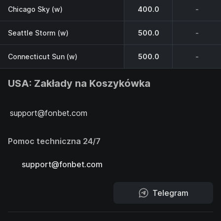
Chicago Sky (w)
400.0
-
Seattle Storm (w)
500.0
-
Connecticut Sun (w)
500.0
-
USA: Zakłady na Koszykówka
support@fonbet.com
Pomoc techniczna 24/7
support@fonbet.com
Telegram