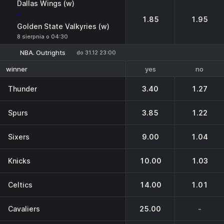
Dallas Wings (w)
-
1.85
1.95
Golden State Valkyries (w)
8 sierpnia o 04:30
NBA. Outrights
do 31.12 23:00
yes
no
winner
Thunder
3.40
1.27
Spurs
3.85
1.22
Sixers
9.00
1.04
Knicks
10.00
1.03
Celtics
14.00
1.01
Cavaliers
25.00
-