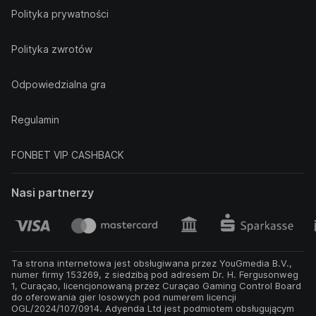
Polityka prywatności
Polityka zwrotów
Odpowiedzialna gra
Regulamin
FONBET VIP CASHBACK
Nasi partnerzy
Ta strona internetowa jest obsługiwana przez YouGmedia B.V.,
numer firmy 153269, z siedzibą pod adresem Dr. H. Fergusonweg
1, Curaçao, licencjonowaną przez Curaçao Gaming Control Board
do oferowania gier losowych pod numerem licencji
OGL/2024/107/0914. Adyenda Ltd jest podmiotem obsługującym