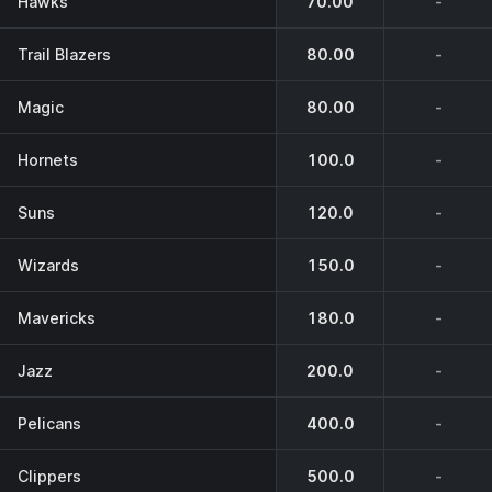
Hawks
70.00
-
Trail Blazers
80.00
-
Magic
80.00
-
Hornets
100.0
-
Suns
120.0
-
Wizards
150.0
-
Mavericks
180.0
-
Jazz
200.0
-
Pelicans
400.0
-
Clippers
500.0
-