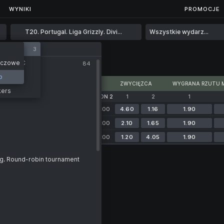
...
WYNIKI
WYNIKI
PROMOCJE
T20. Portugal. Liga Grizzly. Division 2
Wszystkie wydarzenia
3
 Division 2
angers CC
eczowe
84
o
ZWYCIĘZCA
WYGRANA RZUTU 
kers
PORTUGAL. LIGA GRIZZLY. DIVISION 2
1
2
1
Jutro o 10:00
4.60
1.16
1.90
Jutro o 14:00
2.10
1.65
1.90
Jutro o 18:00
1.20
4.05
1.90
ng. Round-robin tournament