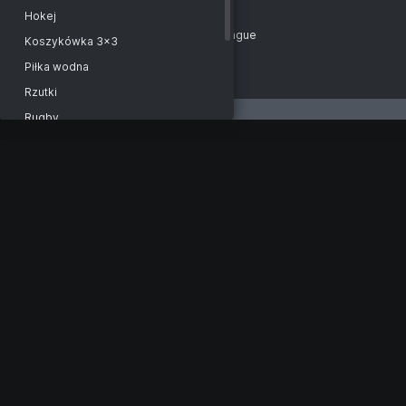
India. Tamil Nadu Premier League
Hokej
West Indies. Caribbean Premier League
Koszykówka 3x3
Netherlands. TopKlasse
Piłka wodna
Afghanistan. Kabul Premier League
Rzutki
Portugal. Liga Grizzly. Division 2
Rugby
Portugal. Liga Grizzly. Division 1
Bilard
Sri Lanka. Premier League
Futsal
Kuwait. Kerala Premier League
Krykiet
Australia. Century Champions League
Hokej na trawie
T10
Floorball
Japan. National League
Sport
SRL
Siatkówka plażowa
New Zealand. Super Smash. SRL
Piłka nożna plażowa
India. Premier League. SRL
Lacrosse
Caribbean Premier League. SRL
Piłka nożna gaelicka
Australia. Big Bash League. SRL
Badminton