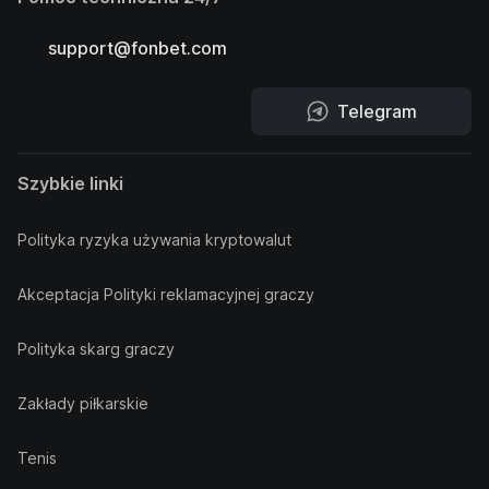
support@fonbet.com
Telegram
Szybkie linki
Polityka ryzyka używania kryptowalut
Akceptacja Polityki reklamacyjnej graczy
Polityka skarg graczy
Zakłady piłkarskie
Tenis