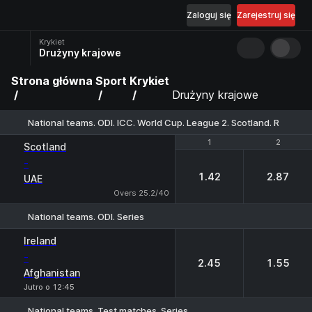
Zaloguj się
Zarejestruj się
Krykiet
Drużyny krajowe
Strona główna
Sport
Krykiet
Drużyny krajowe
National teams. ODI. ICC. World Cup. League 2. Scotland. Round-
1
1
2
2
Scotland
-
1.42
2.87
UAE
Overs 25.2/40
National teams. ODI. Series
1
2
Ireland
-
2.45
1.55
Afghanistan
Jutro o 12:45
National teams. Test matches. Series