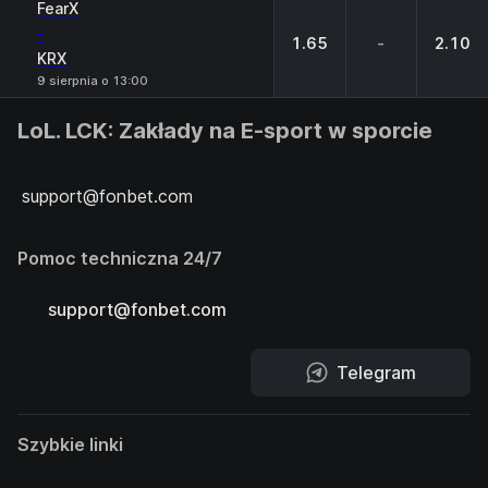
FearX
-
1.65
-
2.10
KRX
9 sierpnia o 13:00
LoL. LCK: Zakłady na E-sport w sporcie
support@fonbet.com
Pomoc techniczna 24/7
support@fonbet.com
Telegram
Szybkie linki