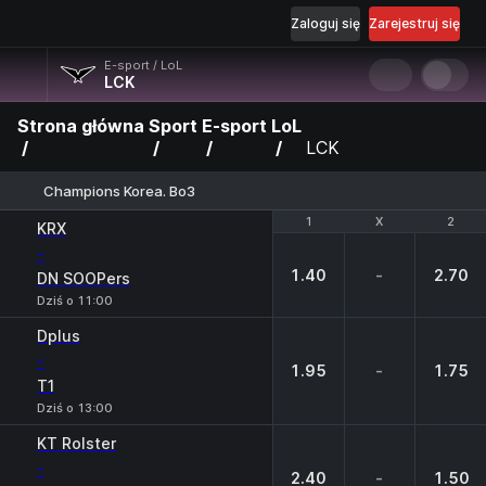
Zaloguj się
Zarejestruj się
E-sport / LoL
LCK
Strona główna
Sport
E-sport
LoL
LCK
Champions Korea. Bo3
1
1
X
X
2
2
KRX
-
1.40
-
2.70
DN SOOPers
Dziś o 11:00
Dplus
-
1.95
-
1.75
T1
Dziś o 13:00
KT Rolster
-
2.40
-
1.50