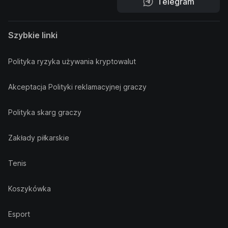
Telegram
Szybkie linki
Polityka ryzyka używania kryptowalut
Akceptacja Polityki reklamacyjnej graczy
Polityka skarg graczy
Zakłady piłkarskie
Tenis
Koszykówka
Esport