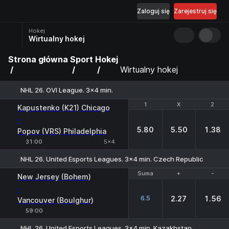
Zaloguj się
Zarejestruj się
Hokej
Wirtualny hokej
Strona główna
Sport
Hokej
Wirtualny hokej
NHL 26. OVI League. 3x4 min.
1
1
X
X
2
2
Kapustenko (K21) Chicago
-
5.80
5.50
1.38
Popov (VRS) Philadelphia
31:00
5x4
NHL 26. United Esports Leagues. 3x4 min. Czech Republic
Suma
Suma
+
+
-
-
New Jersey (Bohem)
-
6.5
2.27
1.56
Vancouver (Boulghur)
59:00
NHL 26. United Esports Leagues. 3x4 min. Kazakhstan