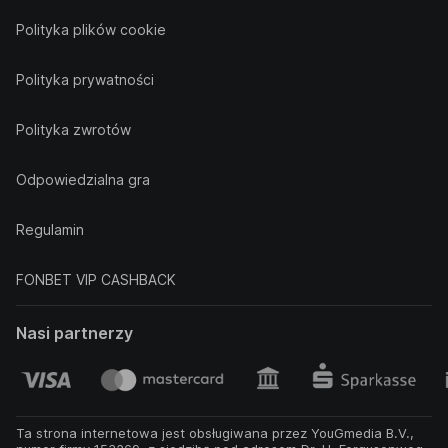
Polityka plików cookie
Polityka prywatności
Polityka zwrotów
Odpowiedzialna gra
Regulamin
FONBET VIP CASHBACK
Nasi partnerzy
Ta strona internetowa jest obsługiwana przez YouGmedia B.V.,