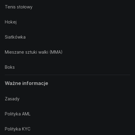
Tenis stołowy
Hokej
Siatkówka
Mieszane sztuki walki (MMA)
Boks
Ważne informacje
Zasady
Polityka AML
Polityka KYC