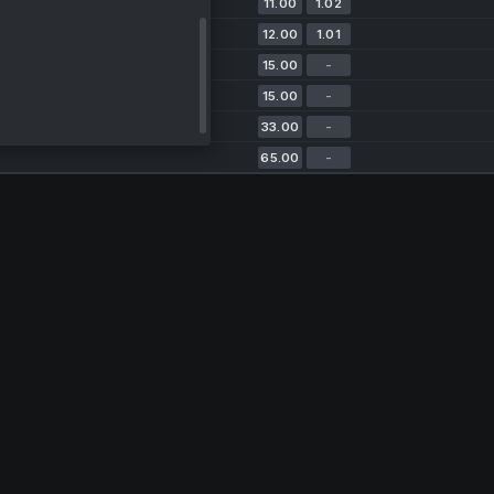
11.00
1.02
12.00
1.01
15.00
-
15.00
-
33.00
-
65.00
-