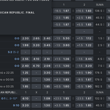
 CUP. BOLIVIA
1
X
2
1
2
SUMA
1:0
(25-18
1.04
-
8.50
1.87
1.83
1
-16.5
+16.5
138.5
ICAN REPUBLIC. FINAL
7-8*
)
7:8
1.40
-
2.70
-2.5
1.85
+2.5
1.85
45.5
1
0:0
1.17
-
4.40
-5.5
1.87
+5.5
1.83
44.5
2
0:0
(0-0
-
-
-
-
-
-
0-0)
0:0
2.30
2.65
3.40
-1.5
5.30
+1.5
1.12
1.5
2
0:0
1.98
3.20
3.45
-1.5
3.80
+1.5
1.22
2.5
2
5:2
(5-2
-
-
-
-
-
-
0-0)
0:0
2.55
4.10
2.10
+1.5
1.26
-1.5
3.45
4.5
1
0:0
2.40
4.70
2.08
+1.5
1.30
-1.5
3.20
7.5
2
iś o 22:25
1.25
-
3.30
-9.5
1.80
+9.5
1.90
1
178.5
ro o 00:55
3.15
-
1.30
+9.5
1.83
-9.5
1.87
1
179.5
ro o 03:25
1.85
-
1.85
+0.5
1.80
-0.5
1.90
1
182.5
GAMES OF CENTRAL AMERICA AND CARIBBEAN REGION. WOMEN. DOMINICAN REPUBLIC. FOR 7TH PLACE
1
X
2
1
2
SUMA
0:1
(11-25
(…9-10* )
6.10
-
1.09
1.83
1.87
1
+23.5
-23.5
132.5
9-10*
)
9:10
3.20
-
1.30
+3.5
1.85
-3.5
1.85
45.5
1