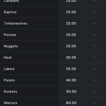
Cavaliers
25.00
-
Raptors
25.00
-
Timberwolves
25.00
-
Pistons
25.00
-
Nuggets
25.00
-
Heat
30.00
-
Lakers
35.00
-
Pacers
40.00
-
Rockets
50.00
-
Warriors
60.00
-