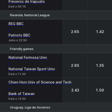
Freseros de Irapuato
Dziś o 05:15
Rwanda. National League
1
2
REG BBC
-
2.65
1.42
Patriots BBC
Jutro o 22:30
Friendly games
1
2
National Formosa Univ
-
2.95
1.35
National Taiwan Sport Univ
Dziś o 11:30
Chien Hsin Univ of Science and Tech
-
2.42
1.50
Bank of Taiwan
Dziś o 13:30
Uruguay. Liga de Ascenso