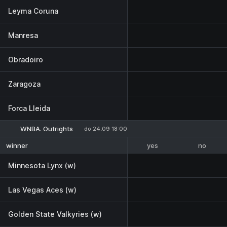
Leyma Coruna
Manresa
Obradoiro
Zaragoza
Forca Lleida
WNBA. Outrights
do 24.09 18:00
yes
no
winner
Minnesota Lynx (w)
Las Vegas Aces (w)
Golden State Valkyries (w)