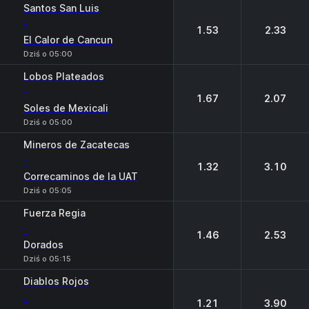
Santos San Luis
-
1.53
2.33
El Calor de Cancun
Dziś o 05:00
Lobos Plateados
-
1.67
2.07
Soles de Mexicali
Dziś o 05:00
Mineros de Zacatecas
-
1.32
3.10
Correcaminos de la UAT
Dziś o 05:05
Fuerza Regia
-
1.46
2.53
Dorados
Dziś o 05:15
Diablos Rojos
-
1.21
3.90