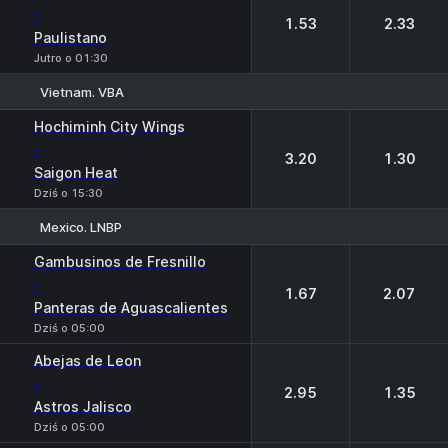
-
1.53
2.33
Paulistano
Jutro o 01:30
Vietnam. VBA
1
2
Hochiminh City Wings
-
3.20
1.30
Saigon Heat
Dziś o 15:30
Mexico. LNBP
1
2
Gambusinos de Fresnillo
-
1.67
2.07
Panteras de Aguascalientes
Dziś o 05:00
Abejas de Leon
-
2.95
1.35
Astros Jalisco
Dziś o 05:00