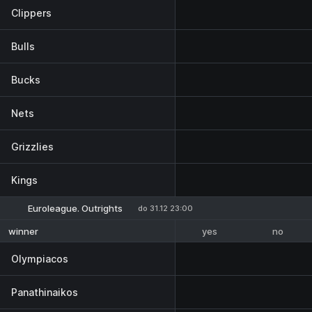
Clippers
Bulls
Bucks
Nets
Grizzlies
Kings
Euroleague. Outrights
do 31.12 23:00
yes
no
winner
Olympiacos
Panathinaikos