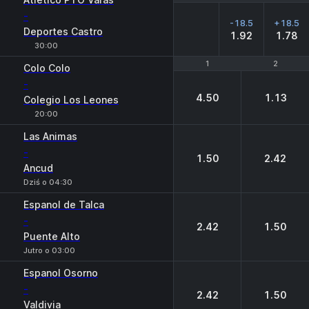
-
-18.5
+18.5
Deportes Castro
1.92
1.78
30:00
1
1
2
2
Colo Colo
-
4.50
1.13
Colegio Los Leones
20:00
Las Animas
-
1.50
2.42
Ancud
Dziś o 04:30
Espanol de Talca
-
2.42
1.50
Puente Alto
Jutro o 03:00
Espanol Osorno
-
2.42
1.50
Valdivia