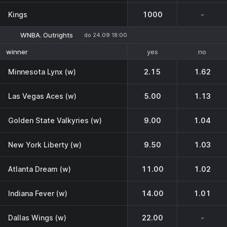
Kings
1000
-
WNBA. Outrights
do 24.09 18:00
yes
no
winner
Minnesota Lynx (w)
2.15
1.62
Las Vegas Aces (w)
5.00
1.13
Golden State Valkyries (w)
9.00
1.04
New York Liberty (w)
9.50
1.03
Atlanta Dream (w)
11.00
1.02
Indiana Fever (w)
14.00
1.01
Dallas Wings (w)
22.00
-