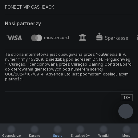
FONBET VIP CASHBACK
Nasi partnerzy
Ta strona internetowa jest obsługiwana przez YouGmedia B.V.,
numer firmy 153269, z siedzibą pod adresem Dr. H. Fergusonweg
1, Curaçao, licencjonowaną przez Curaçao Gaming Control Board
do oferowania gier losowych pod numerem licencji
OGL/2024/107/0914. Adyenda Ltd jest podmiotem obsługującym
płatności.
18+
Gospodarze
Kasyno
Sport
K. zakładów
Wyniki
Menu