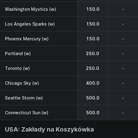
Washington Mystics (w)
150.0
-
Los Angeles Sparks (w)
150.0
-
Phoenix Mercury (w)
150.0
-
Portland (w)
250.0
-
Toronto (w)
250.0
-
Chicago Sky (w)
400.0
-
Seattle Storm (w)
500.0
-
Connecticut Sun (w)
500.0
-
USA: Zakłady na Koszykówka