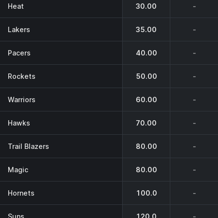
Heat
30.00
-
Lakers
35.00
-
Pacers
40.00
-
Rockets
50.00
-
Warriors
60.00
-
Hawks
70.00
-
Trail Blazers
80.00
-
Magic
80.00
-
Hornets
100.0
-
Suns
120.0
-