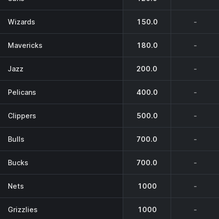
Wizards
150.0
-
Mavericks
180.0
-
Jazz
200.0
-
Pelicans
400.0
-
Clippers
500.0
-
Bulls
700.0
-
Bucks
700.0
-
Nets
1000
-
Grizzlies
1000
-