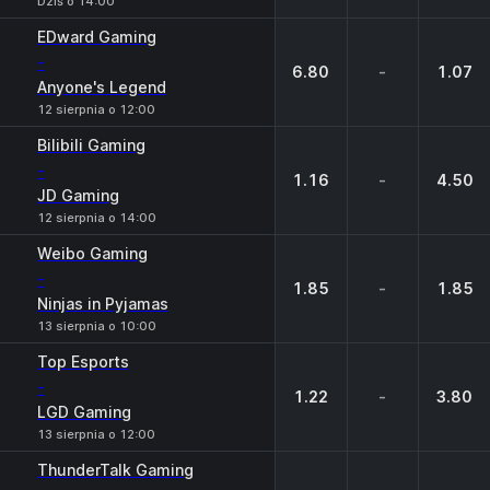
Dziś o 14:00
EDward Gaming
-
6.80
-
1.07
Anyone's Legend
12 sierpnia o 12:00
Bilibili Gaming
-
1.16
-
4.50
JD Gaming
12 sierpnia o 14:00
Weibo Gaming
-
1.85
-
1.85
Ninjas in Pyjamas
13 sierpnia o 10:00
Top Esports
-
1.22
-
3.80
LGD Gaming
13 sierpnia o 12:00
ThunderTalk Gaming