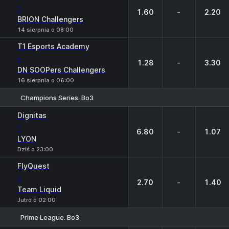
-
1.60
-
2.20
BRION Challengers
14 sierpnia o 08:00
T1 Esports Academy
-
1.28
-
3.30
DN SOOPers Challengers
16 sierpnia o 06:00
Champions Series. Bo3
1
X
2
Dignitas
-
6.80
-
1.07
LYON
Dziś o 23:00
FlyQuest
-
2.70
-
1.40
Team Liquid
Jutro o 02:00
Prime League. Bo3