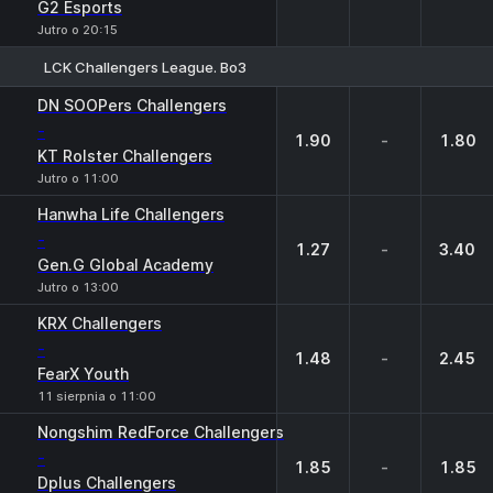
G2 Esports
Jutro o 20:15
LCK Challengers League. Bo3
1
X
2
DN SOOPers Challengers
-
1.90
-
1.80
KT Rolster Challengers
Jutro o 11:00
Hanwha Life Challengers
-
1.27
-
3.40
Gen.G Global Academy
Jutro o 13:00
KRX Challengers
-
1.48
-
2.45
FearX Youth
11 sierpnia o 11:00
Nongshim RedForce Challengers
-
1.85
-
1.85
Dplus Challengers