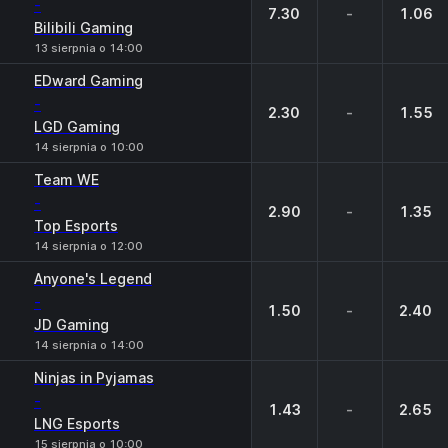
-
7.30
-
1.06
Bilibili Gaming
13 sierpnia o 14:00
EDward Gaming
-
2.30
-
1.55
LGD Gaming
14 sierpnia o 10:00
Team WE
-
2.90
-
1.35
Top Esports
14 sierpnia o 12:00
Anyone's Legend
-
1.50
-
2.40
JD Gaming
14 sierpnia o 14:00
Ninjas in Pyjamas
-
1.43
-
2.65
LNG Esports
15 sierpnia o 10:00