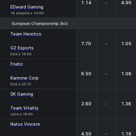
-
1.14
-
4.90
EDward Gaming
16 sierpnia o 14:00
European Championship. Bo3
1
X
2
Team Heretics
-
7.70
-
1.05
G2 Esports
Dziś o 18:00
Fnatic
-
6.50
-
1.08
Karmine Corp
Dziś o 20:15
SK Gaming
-
2.80
-
1.38
Team Vitality
Jutro o 18:00
Natus Vincere
-
4.50
-
1.16