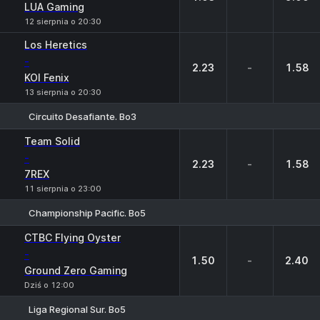
LUA Gaming
12 sierpnia o 20:30
Los Heretics
-
2.23
-
1.58
KOI Fenix
13 sierpnia o 20:30
Circuito Desafiante. Bo3
1
X
2
Team Solid
-
2.23
-
1.58
7REX
11 sierpnia o 23:00
Championship Pacific. Bo5
1
X
2
CTBC Flying Oyster
-
1.50
-
2.40
Ground Zero Gaming
Dziś o 12:00
Liga Regional Sur. Bo5