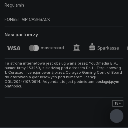
Regulamin
FONBET VIP CASHBACK
Nasi partnerzy
Ta strona internetowa jest obsługiwana przez YouGmedia B.V.,
numer firmy 153269, z siedzibą pod adresem Dr. H. Fergusonweg
1, Curaçao, licencjonowaną przez Curaçao Gaming Control Board
do oferowania gier losowych pod numerem licencji
OGL/2024/107/0914. Adyenda Ltd jest podmiotem obsługującym
płatności.
18+