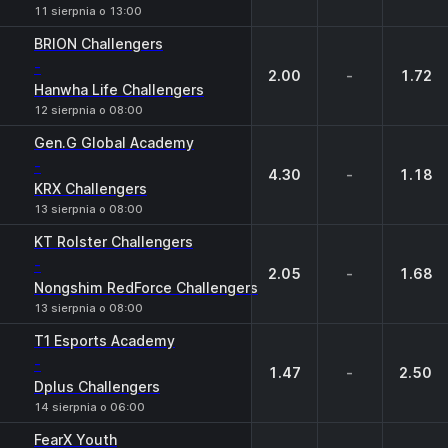
11 sierpnia o 13:00
BRION Challengers
-
2.00
-
1.72
Hanwha Life Challengers
12 sierpnia o 08:00
Gen.G Global Academy
-
4.30
-
1.18
KRX Challengers
13 sierpnia o 08:00
KT Rolster Challengers
-
2.05
-
1.68
Nongshim RedForce Challengers
13 sierpnia o 08:00
T1 Esports Academy
-
1.47
-
2.50
Dplus Challengers
14 sierpnia o 06:00
FearX Youth