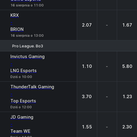
16 sierpnia o 11:00
KRX
-
2.07
-
1.67
BRION
16 sierpnia o 13:00
Pro League. Bo3
1
X
2
Invictus Gaming
-
1.10
-
5.80
LNG Esports
Dziś o 10:00
ThunderTalk Gaming
-
3.70
-
1.23
Top Esports
Dziś o 12:00
JD Gaming
-
1.55
-
2.30
Team WE