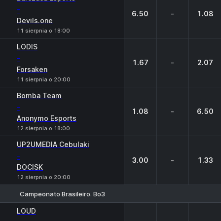
-
6.50
-
1.08
Devils.one
11 sierpnia o 18:00
LODIS
-
1.67
-
2.07
Forsaken
11 sierpnia o 20:00
Bomba Team
-
1.08
-
6.50
Anonymo Esports
12 sierpnia o 18:00
UP2UMEDIA Cebulaki
-
3.00
-
1.33
DOCISK
12 sierpnia o 20:00
Campeonato Brasileiro. Bo3
1
X
2
LOUD