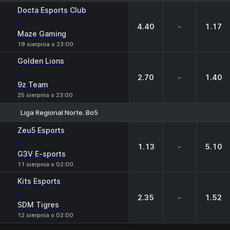
1
X
2
Docta Esports Club
-
4.40
-
1.17
Maze Gaming
19 sierpnia o 23:00
Golden Lions
-
2.70
-
1.40
9z Team
25 sierpnia o 23:00
Liga Regional Norte. Bo5
1
X
2
Zeu5 Esports
-
1.13
-
5.10
G3V E-sports
11 sierpnia o 02:00
Kits Esports
-
2.35
-
1.52
SDM Tigres
12 sierpnia o 02:00