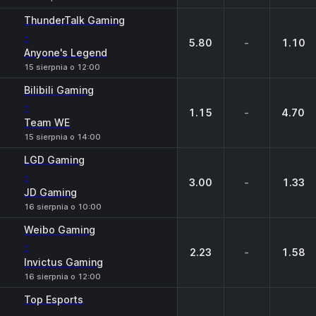
ThunderTalk Gaming
-
5.80
-
1.10
Anyone's Legend
15 sierpnia o 12:00
Bilibili Gaming
-
1.15
-
4.70
Team WE
15 sierpnia o 14:00
LGD Gaming
-
3.00
-
1.33
JD Gaming
16 sierpnia o 10:00
Weibo Gaming
-
2.23
-
1.58
Invictus Gaming
16 sierpnia o 12:00
Top Esports