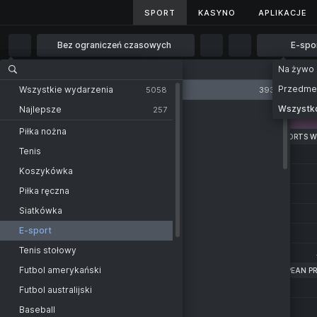
SPORT
SPORT
KASYNO
KASYNO
APLIKACJE
APLIKACJE
Bez ograniczeń czasowych
E-spo
Bez ograniczeń czasowych
Na żywo
Strona główna
Sport
E-sport
1 godz.
Przedm
Wszystkie wydarzenia
Wszystkie wydarzenia
5058
393
2 godz.
Wszystk
Najlepsze
257
KATEGORIA
E-sport
Counter-Strike
4 godz.
Piłka nożna
RAINBOW SIX SIEGE. ESPORTS 
Team Falcons
European Pro League
6 godz.
Tenis
-
Wildcard
DarkZero Esports
BB Storm
12 godz.
Koszykówka
-
CAG by VARREL
FaZe Clan
Dfrag
1 dzień
Piłka ręczna
-
Virtus.Pro
Team Secret
CCT
2 dni
Siatkówka
-
All Gamers
M80
Tipsport Cup
E-sport
-
Team Liquid
Fnatic
Esports World Cup
Tenis stołowy
-
EDward Gaming
Qualifier. Bo3
Futbol amerykański
COUNTER-STRIKE. EUROPEAN PR
FaZe Up Next
Tournament outright
-
Futbol australijski
STATE
Passion Academy
WL Star Series
-
Baseball