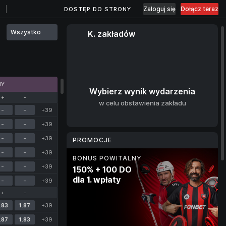
Zaloguj się
Dołącz teraz
DOSTĘP DO STRONY
Wszystko
K. zakładów
MY
Wybierz wynik wydarzenia
+
-
w celu obstawienia zakładu
-
-
+39
-
-
+39
-
-
+39
PROMOCJE
-
-
+39
BONUS POWITALNY
RYNEK BONUSOWY
BONUS KRYPTOWALUTOWY
PROGRAM LOJALNOŚCIOWY
-
-
+39
150% + 100 DO
Darmowe zakłady
10% dla każdej wpłaty
Cashback
dla 1. wpłaty
do 400 zł
w kryptowalucie
do wartości 20%
-
-
+39
za obstawianie sportu
co tydzień
+
-
.83
1.87
+39
4 dni
.87
1.83
+39