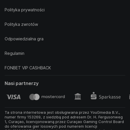
Polityka prywatności
Polityka zwrotów
Odpowiedzialna gra
Regulamin
FONBET VIP CASHBACK
Nasi partnerzy
Ta strona internetowa jest obsługiwana przez YouGmedia B.V.,
numer firmy 153269, z siedzibą pod adresem Dr. H. Fergusonweg
1, Curaçao, licencjonowaną przez Curaçao Gaming Control Board
do oferowania gier losowych pod numerem licencji