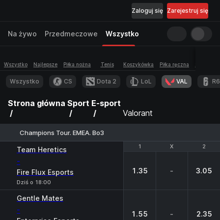
Zaloguj się
Zarejestruj się
Na żywo
Przedmeczowe
Wszystko
Wszystko
Najlepsze
Piłka nożna
Tenis
Koszykówka
Piłka ręczna
Siatkówka
Wszystko
CS
Dota 2
LoL
VAL
R6
Strona główna
Sport
E-sport
Valorant
Champions Tour. EMEA. Bo3
1
1
X
X
2
2
Team Heretics
-
1.35
-
3.05
Fire Flux Esports
Dziś o 18:00
Gentle Mates
-
1.55
-
2.35