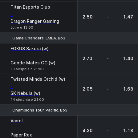
Titan Esports Club
-
2.50
-
1.47
Dragon Ranger Gaming
Jutro o 13:00
Game Changers. EMEA. Bo3
1
X
2
FOKUS Sakura (w)
-
2.70
-
1.40
Gentle Mates GC (w)
13 sierpnia o 21:00
Twisted Minds Orchid (w)
-
2.05
-
1.68
SK Nebula (w)
14 sierpnia o 21:00
Champions Tour. Pacific. Bo3
1
X
2
Varrel
-
4.30
-
1.18
Paper Rex