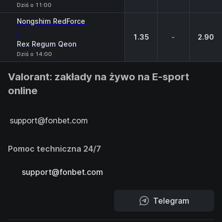
Dziś o 11:00
Nongshim RedForce
-
1.35
-
2.90
Rex Regum Qeon
Dziś o 14:00
Valorant: zakłady na żywo na E-sport
online
support@fonbet.com
Pomoc techniczna 24/7
support@fonbet.com
Telegram