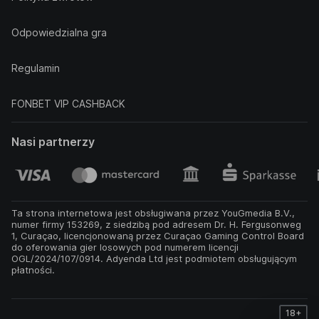
Odpowiedzialna gra
Regulamin
FONBET VIP CASHBACK
Nasi partnerzy
Ta strona internetowa jest obsługiwana przez YouGmedia B.V.,
numer firmy 153269, z siedzibą pod adresem Dr. H. Fergusonweg
1, Curaçao, licencjonowaną przez Curaçao Gaming Control Board
do oferowania gier losowych pod numerem licencji
OGL/2024/107/0914. Adyenda Ltd jest podmiotem obsługującym
płatności.
18+