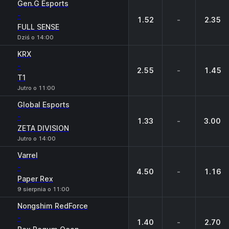
Gen.G Esports
-
1.52
-
2.35
FULL SENSE
Dziś o 14:00
KRX
-
2.55
-
1.45
T1
Jutro o 11:00
Global Esports
-
1.33
-
3.00
ZETA DIVISION
Jutro o 14:00
Varrel
-
4.50
-
1.16
Paper Rex
9 sierpnia o 11:00
Nongshim RedForce
-
1.40
-
2.70