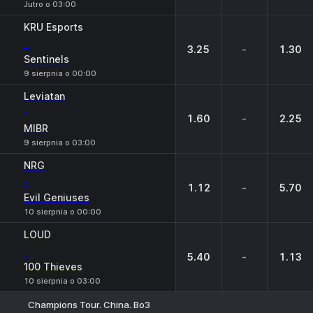
Jutro o 03:00
KRU Esports
-
3.25
-
1.30
Sentinels
9 sierpnia o 00:00
Leviatan
-
1.60
-
2.25
MIBR
9 sierpnia o 03:00
NRG
-
1.12
-
5.70
Evil Geniuses
10 sierpnia o 00:00
LOUD
-
5.40
-
1.13
100 Thieves
10 sierpnia o 03:00
Champions Tour. China. Bo3