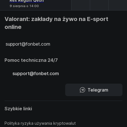
Rex Regum Qeon
9 sierpnia o 14:00
Valorant: zakłady na żywo na E-sport
online
support@fonbet.com
Pomoc techniczna 24/7
support@fonbet.com
Telegram
Szybkie linki
Polityka ryzyka używania kryptowalut