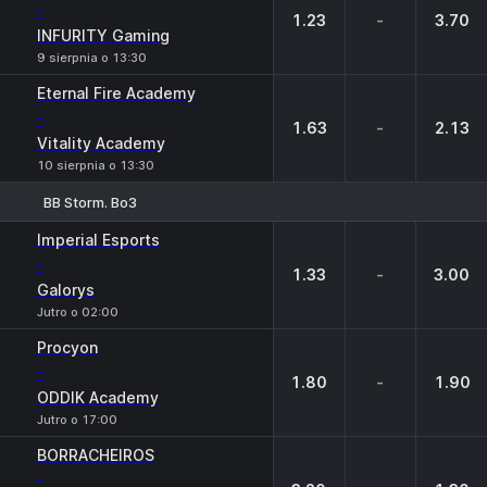
-
1.23
-
3.70
INFURITY Gaming
9 sierpnia o 13:30
Eternal Fire Academy
-
1.63
-
2.13
Vitality Academy
10 sierpnia o 13:30
BB Storm. Bo3
1
X
2
Imperial Esports
-
1.33
-
3.00
Galorys
Jutro o 02:00
Procyon
-
1.80
-
1.90
ODDIK Academy
Jutro o 17:00
BORRACHEIROS
-