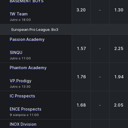
BASEMENT BOYS
-
3.20
-
1.30
1W Team
Jutro o 18:00
European Pro League. Bo3
1
X
2
Passion Academy
-
1.57
-
2.25
SINQU
Jutro o 11:00
Phantom Academy
-
1.76
-
1.94
VP.Prodigy
Jutro o 13:30
IC Prospects
-
1.68
-
2.05
ENCE Prospects
9 sierpnia o 11:00
INOX Division