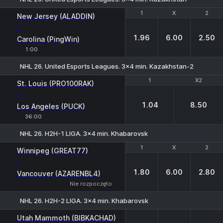
1
1
X
X
2
2
New Jersey (ALADDIN)
-
1.96
6.00
2.50
Carolina (PingWin)
1:00
NHL 26. United Esports Leagues. 3x4 min. Kazakhstan-2
1
1
X2
X2
St. Louis (PRO100RAK)
-
1.04
8.50
Los Angeles (PUCK)
36:00
NHL 26. H2H-1 LIGA. 3x4 min. Khabarovsk
1
1
X
X
2
2
Winnipeg (GREAT77)
-
1.80
6.00
2.80
Vancouver (AZARENBL4)
Nie rozpoczęto
NHL 26. H2H-2 LIGA. 3x4 min. Khabarovsk
1
X
2
Utah Mammoth (BIBKACHAD)