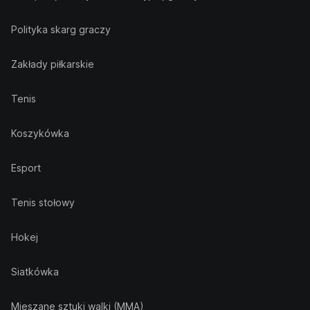
Polityka skarg graczy
Zakłady piłkarskie
Tenis
Koszykówka
Esport
Tenis stołowy
Hokej
Siatkówka
Mieszane sztuki walki (MMA)