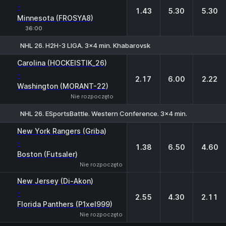
-
1.43
5.30
5.30
Minnesota (FROSYA8)
36:00
NHL 26. H2H-3 LIGA. 3x4 min. Khabarovsk
1
X
2
Carolina (HOCKEISTIK_26)
-
2.17
6.00
2.22
Washington (MORANT-22)
Nie rozpoczęto
NHL 26. ESportsBattle. Western Conference. 3x4 min.
1
X
2
New York Rangers (Griba)
-
1.38
6.50
4.60
Boston (Futsaler)
Nie rozpoczęto
New Jersey (Di-Akon)
-
2.55
4.30
2.11
Florida Panthers (P1xel999)
Nie rozpoczęto