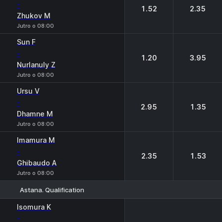
-
1.52
2.35
Zhukov M
Jutro o 08:00
Sun F
-
1.20
3.95
Nurlanuly Z
Jutro o 08:00
Ursu V
-
2.95
1.35
Dhamne M
Jutro o 08:00
Imamura M
-
2.35
1.53
Ghibaudo A
Jutro o 08:00
Astana. Qualification
Isomura K
-