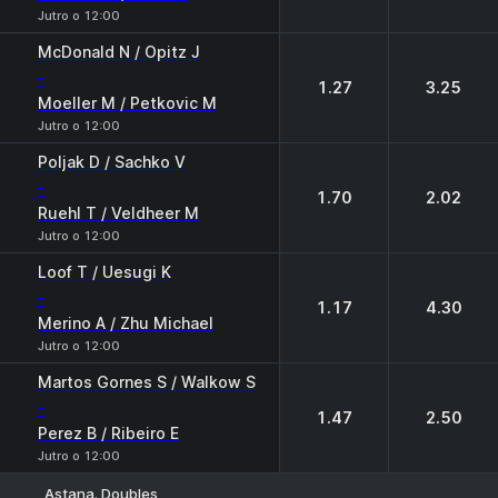
Jutro o 12:00
McDonald N / Opitz J
-
1.27
3.25
Moeller M / Petkovic M
Jutro o 12:00
Poljak D / Sachko V
-
1.70
2.02
Ruehl T / Veldheer M
Jutro o 12:00
Loof T / Uesugi K
-
1.17
4.30
Merino A / Zhu Michael
Jutro o 12:00
Martos Gornes S / Walkow S
-
1.47
2.50
Perez B / Ribeiro E
Jutro o 12:00
Astana. Doubles