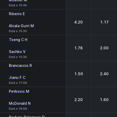
Dziś o 15:30
Ribeiro E
-
4.20
1.17
Alcala Gurri M
Dziś o 15:30
Tseng C H
-
1.78
2.00
Sachko V
Dziś o 15:30
Brancaccio R
-
1.50
2.40
Jianu F C
Dziś o 17:00
Petkovic M
-
2.20
1.60
McDonald N
Dziś o 18:00