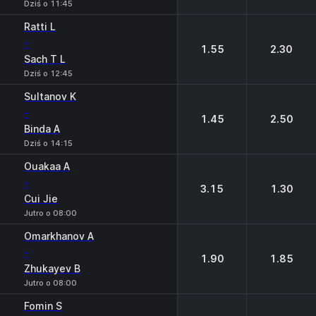
Dziś o 11:45
Ratti L
-
1.55
2.30
Sach T L
Dziś o 12:45
Sultanov K
-
1.45
2.50
Binda A
Dziś o 14:15
Ouakaa A
-
3.15
1.30
Cui Jie
Jutro o 08:00
Omarkhanov A
-
1.90
1.85
Zhukayev B
Jutro o 08:00
Fomin S