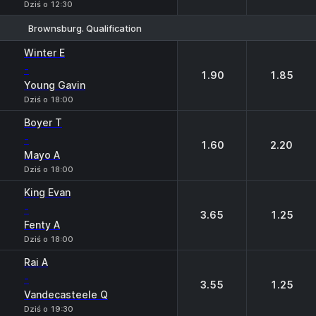
Dziś o 12:30
Brownsburg. Qualification
1
2
Winter E
-
1.90
1.85
Young Gavin
Dziś o 18:00
Boyer T
-
1.60
2.20
Mayo A
Dziś o 18:00
King Evan
-
3.65
1.25
Fenty A
Dziś o 18:00
Rai A
-
3.55
1.25
Vandecasteele Q
Dziś o 19:30