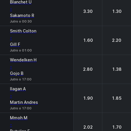
Blanchet U
-
3.30
1.30
Sakamoto R
Jutro o 00:30
Smith Colton
-
1.60
2.20
Gill F
Jutro o 01:00
Wendelken H
-
2.80
1.38
Gojo B
Jutro o 17:00
Ilagan A
-
1.90
1.85
Martin Andres
Jutro o 17:00
Mmoh M
-
2.02
1.70