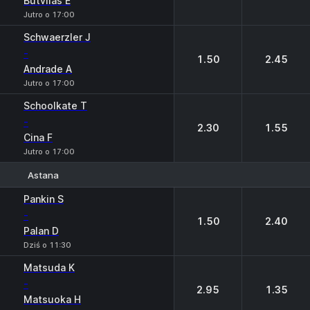
Butvilas E
Jutro o 17:00
Schwaerzler J
-
1.50
2.45
Andrade A
Jutro o 17:00
Schoolkate T
-
2.30
1.55
Cina F
Jutro o 17:00
Astana
1
2
Pankin S
-
1.50
2.40
Palan D
Dziś o 11:30
Matsuda K
-
2.95
1.35
Matsuoka H