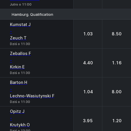
Jutro o 11:00
Hamburg. Qualification
1
2
Kumstat J
-
1.03
8.50
Zeuch T
Dziś o 11:30
Zeballos F
-
4.40
1.16
Kirkin E
Dziś o 11:30
Barton H
-
1.04
8.00
Lechno-Wasiutynski F
Dziś o 11:30
Opitz J
-
3.95
1.20
Krutykh O
Dziś o 13:00