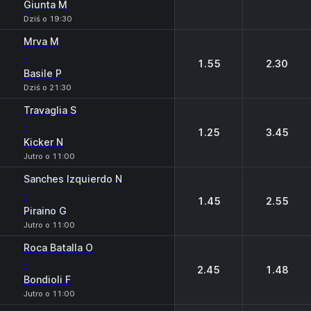
Giunta M
Dziś o 19:30
Mrva M
-
1.55
2.30
Basile P
Dziś o 21:30
Travaglia S
-
1.25
3.45
Kicker N
Jutro o 11:00
Sanches Izquierdo N
-
1.45
2.55
Piraino G
Jutro o 11:00
Roca Batalla O
-
2.45
1.48
Bondioli F
Jutro o 11:00