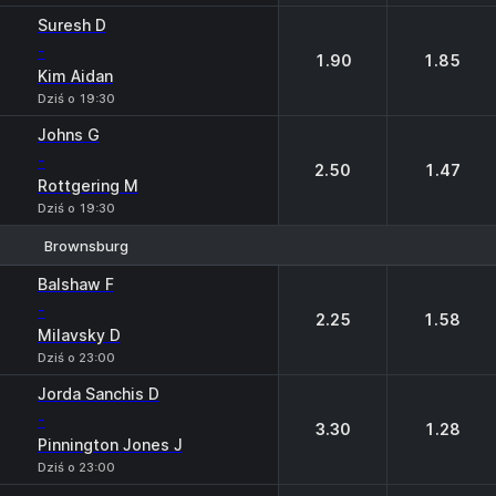
Suresh D
-
1.90
1.85
Kim Aidan
Dziś o 19:30
Johns G
-
2.50
1.47
Rottgering M
Dziś o 19:30
Brownsburg
1
2
Balshaw F
-
2.25
1.58
Milavsky D
Dziś o 23:00
Jorda Sanchis D
-
3.30
1.28
Pinnington Jones J
Dziś o 23:00