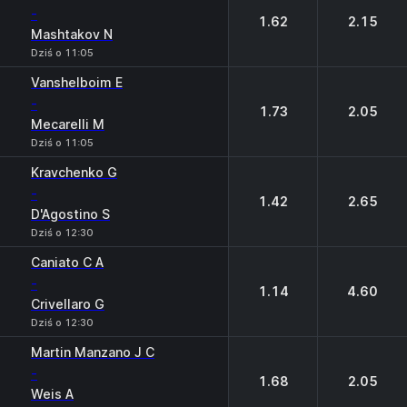
-
1.62
2.15
Mashtakov N
Dziś o 11:05
Vanshelboim E
-
1.73
2.05
Mecarelli M
Dziś o 11:05
Kravchenko G
-
1.42
2.65
D'Agostino S
Dziś o 12:30
Caniato C A
-
1.14
4.60
Crivellaro G
Dziś o 12:30
Martin Manzano J C
-
1.68
2.05
Weis A