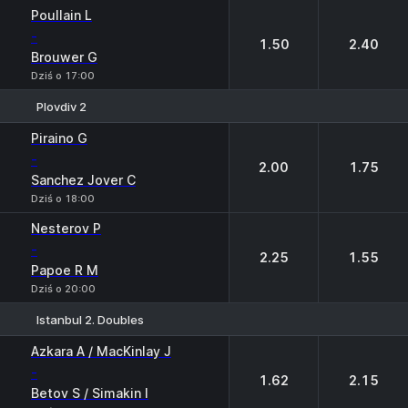
Poullain L
-
1.50
2.40
Brouwer G
Dziś o 17:00
Plovdiv 2
1
2
Piraino G
-
2.00
1.75
Sanchez Jover C
Dziś o 18:00
Nesterov P
-
2.25
1.55
Papoe R M
Dziś o 20:00
Istanbul 2. Doubles
1
2
Azkara A / MacKinlay J
-
1.62
2.15
Betov S / Simakin I