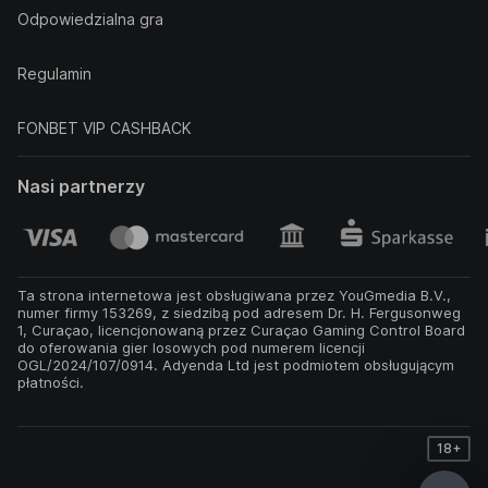
Odpowiedzialna gra
Regulamin
FONBET VIP CASHBACK
Nasi partnerzy
Ta strona internetowa jest obsługiwana przez YouGmedia B.V.,
numer firmy 153269, z siedzibą pod adresem Dr. H. Fergusonweg
1, Curaçao, licencjonowaną przez Curaçao Gaming Control Board
do oferowania gier losowych pod numerem licencji
OGL/2024/107/0914. Adyenda Ltd jest podmiotem obsługującym
płatności.
18+