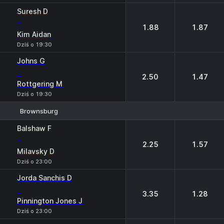
Suresh D
-
1.88
1.87
Kim Aidan
Dziś o 19:30
Johns G
-
2.50
1.47
Rottgering M
Dziś o 19:30
Brownsburg
1
2
Balshaw F
-
2.25
1.57
Milavsky D
Dziś o 23:00
Jorda Sanchis D
-
3.35
1.28
Pinnington Jones J
Dziś o 23:00