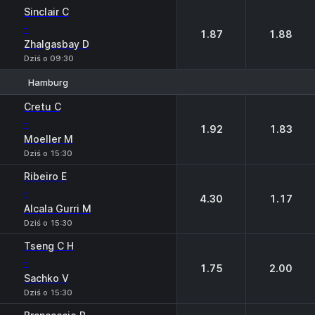
Sinclair C
-
1.87
1.88
Zhalgasbay D
Dziś o 09:30
Hamburg
1
2
Cretu C
-
1.92
1.83
Moeller M
Dziś o 15:30
Ribeiro E
-
4.30
1.17
Alcala Gurri M
Dziś o 15:30
Tseng C H
-
1.75
2.00
Sachko V
Dziś o 15:30