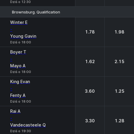
Dziś o 12:30
Brownsburg. Qualification
1
2
Winter E
-
1.78
1.98
Young Gavin
Dziś o 18:00
Boyer T
-
1.62
2.15
Mayo A
Dziś o 18:00
King Evan
-
3.60
1.25
Fenty A
Dziś o 18:00
Rai A
-
3.30
1.28
Vandecasteele Q
Dziś o 19:30