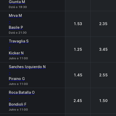
Giunta M
Dziś o 19:30
Mrva M
-
1.53
2.35
Basile P
Dziś o 21:30
Travaglia S
-
1.25
3.45
Kicker N
Jutro o 11:00
Sanches Izquierdo N
-
1.45
2.55
Piraino G
Jutro o 11:00
Roca Batalla O
-
2.45
1.50
Bondioli F
Jutro o 11:00