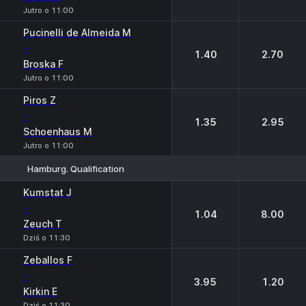
Jutro o 11:00
Pucinelli de Almeida M
-
1.40
2.70
Broska F
Jutro o 11:00
Piros Z
-
1.35
2.95
Schoenhaus M
Jutro o 11:00
Hamburg. Qualification
1
2
Kumstat J
-
1.04
8.00
Zeuch T
Dziś o 11:30
Zeballos F
-
3.95
1.20
Kirkin E
Dziś o 11:30