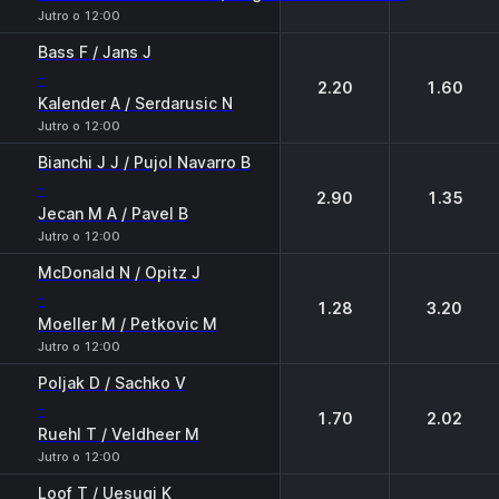
Jutro o 12:00
Bass F / Jans J
-
2.20
1.60
Kalender A / Serdarusic N
Jutro o 12:00
Bianchi J J / Pujol Navarro B
-
2.90
1.35
Jecan M A / Pavel B
Jutro o 12:00
McDonald N / Opitz J
-
1.28
3.20
Moeller M / Petkovic M
Jutro o 12:00
Poljak D / Sachko V
-
1.70
2.02
Ruehl T / Veldheer M
Jutro o 12:00
Loof T / Uesugi K