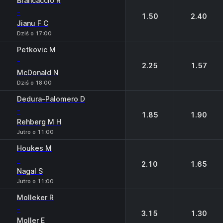
Brancaccio R
-
1.50
2.40
Jianu F C
Dziś o 17:00
Petkovic M
-
2.25
1.57
McDonald N
Dziś o 18:00
Dedura-Palomero D
-
1.85
1.90
Rehberg M H
Jutro o 11:00
Houkes M
-
2.10
1.65
Nagal S
Jutro o 11:00
Molleker R
-
3.15
1.30
Moller E