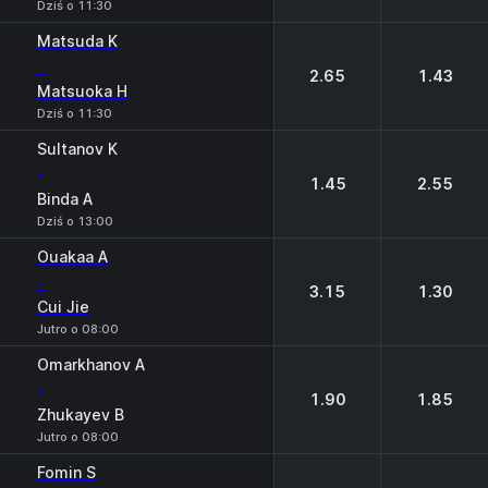
Dziś o 11:30
Matsuda K
-
2.65
1.43
Matsuoka H
Dziś o 11:30
Sultanov K
-
1.45
2.55
Binda A
Dziś o 13:00
Ouakaa A
-
3.15
1.30
Cui Jie
Jutro o 08:00
Omarkhanov A
-
1.90
1.85
Zhukayev B
Jutro o 08:00
Fomin S