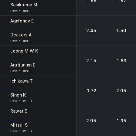
1.88
1.87
Sasikumar M
Dziś o 08:05
Agafonov E
-
2.45
1.50
Deckers A
Dziś o 08:05
Leong M W K
-
2.15
1.63
Arutiunian E
Dziś o 08:05
Ichikawa T
-
1.72
2.05
Singh K
Dziś o 09:30
Rawat S
-
2.95
1.35
Mitsui S
Dziś o 09:30