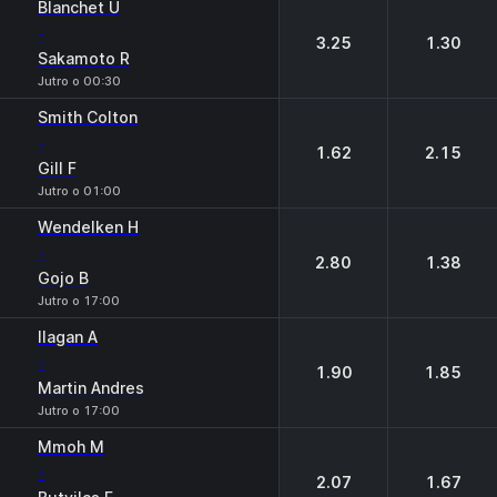
Blanchet U
-
3.25
1.30
Sakamoto R
Jutro o 00:30
Smith Colton
-
1.62
2.15
Gill F
Jutro o 01:00
Wendelken H
-
2.80
1.38
Gojo B
Jutro o 17:00
Ilagan A
-
1.90
1.85
Martin Andres
Jutro o 17:00
Mmoh M
-
2.07
1.67