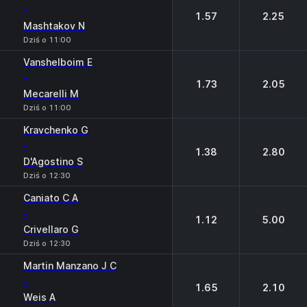
-
1.57
2.25
Mashtakov N
Dziś o 11:00
Vanshelboim E
-
1.73
2.05
Mecarelli M
Dziś o 11:00
Kravchenko G
-
1.38
2.80
D'Agostino S
Dziś o 12:30
Caniato C A
-
1.12
5.00
Crivellaro G
Dziś o 12:30
Martin Manzano J C
-
1.65
2.10
Weis A