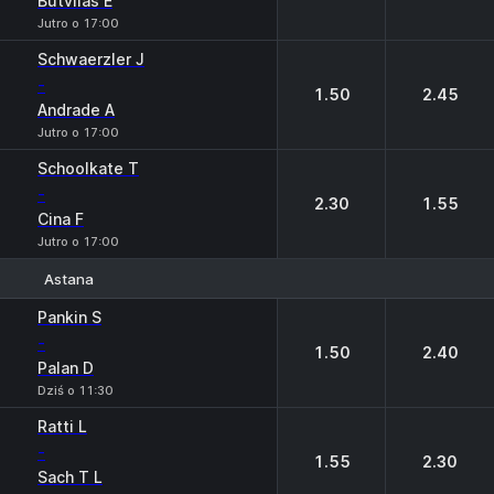
Butvilas E
Jutro o 17:00
Schwaerzler J
-
1.50
2.45
Andrade A
Jutro o 17:00
Schoolkate T
-
2.30
1.55
Cina F
Jutro o 17:00
Astana
1
2
Pankin S
-
1.50
2.40
Palan D
Dziś o 11:30
Ratti L
-
1.55
2.30
Sach T L