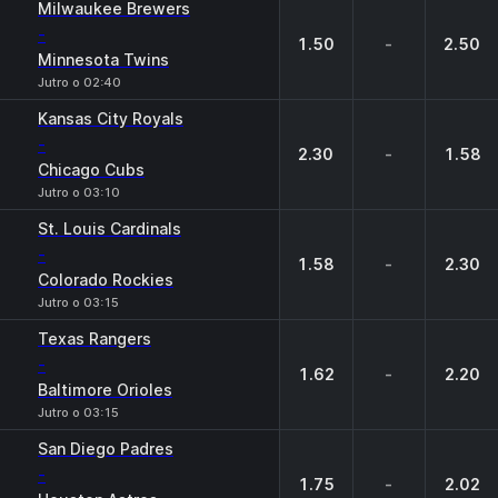
Milwaukee Brewers
-
1.50
-
2.50
Minnesota Twins
Jutro o 02:40
Kansas City Royals
-
2.30
-
1.58
Chicago Cubs
Jutro o 03:10
St. Louis Cardinals
-
1.58
-
2.30
Colorado Rockies
Jutro o 03:15
Texas Rangers
-
1.62
-
2.20
Baltimore Orioles
Jutro o 03:15
San Diego Padres
-
1.75
-
2.02