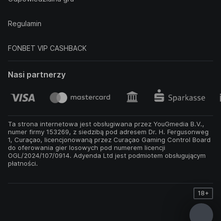
Regulamin
FONBET VIP CASHBACK
Nasi partnerzy
Ta strona internetowa jest obsługiwana przez YouGmedia B.V.,
numer firmy 153269, z siedzibą pod adresem Dr. H. Fergusonweg
1, Curaçao, licencjonowaną przez Curaçao Gaming Control Board
do oferowania gier losowych pod numerem licencji
OGL/2024/107/0914. Adyenda Ltd jest podmiotem obsługującym
płatności.
18+