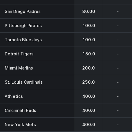
San Diego Padres
80.00
-
Pittsburgh Pirates
100.0
-
Toronto Blue Jays
100.0
-
Detroit Tigers
150.0
-
Miami Marlins
200.0
-
St. Louis Cardinals
250.0
-
Athletics
400.0
-
Cincinnati Reds
400.0
-
New York Mets
400.0
-