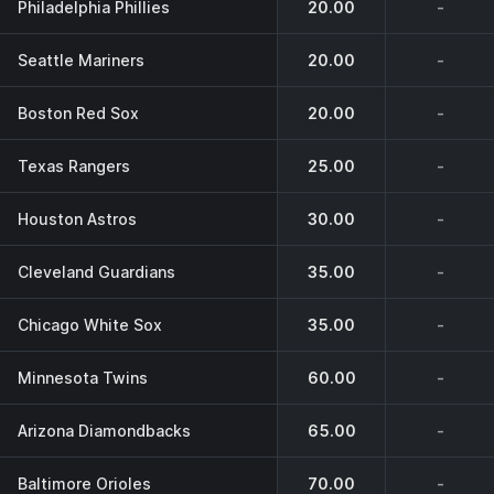
Philadelphia Phillies
20.00
-
Seattle Mariners
20.00
-
Boston Red Sox
20.00
-
Texas Rangers
25.00
-
Houston Astros
30.00
-
Cleveland Guardians
35.00
-
Chicago White Sox
35.00
-
Minnesota Twins
60.00
-
Arizona Diamondbacks
65.00
-
Baltimore Orioles
70.00
-