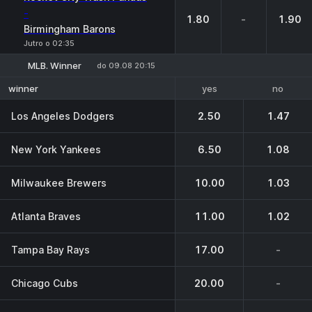
-
1.80
-
1.90
Birmingham Barons
Jutro o 02:35
MLB. Winner
do 09.08 20:15
yes
no
winner
Los Angeles Dodgers
2.50
1.47
New York Yankees
6.50
1.08
Milwaukee Brewers
10.00
1.03
Atlanta Braves
11.00
1.02
Tampa Bay Rays
17.00
-
Chicago Cubs
20.00
-