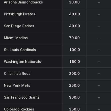
Arizona Diamondbacks
30.00
-
Pittsburgh Pirates
40.00
-
San Diego Padres
40.00
-
Miami Marlins
70.00
-
St. Louis Cardinals
100.0
-
Washington Nationals
150.0
-
Cincinnati Reds
200.0
-
New York Mets
250.0
-
San Francisco Giants
300.0
-
Colorado Rockies
350.0
-