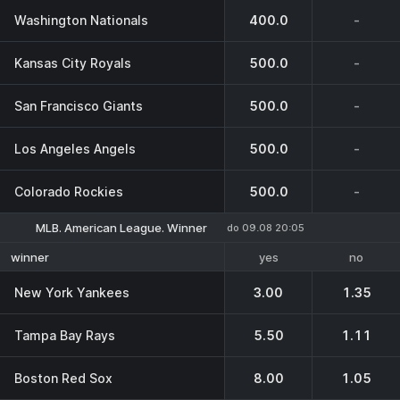
Washington Nationals
400.0
-
Kansas City Royals
500.0
-
San Francisco Giants
500.0
-
Los Angeles Angels
500.0
-
Colorado Rockies
500.0
-
MLB. American League. Winner
do 09.08 20:05
yes
no
winner
New York Yankees
3.00
1.35
Tampa Bay Rays
5.50
1.11
Boston Red Sox
8.00
1.05