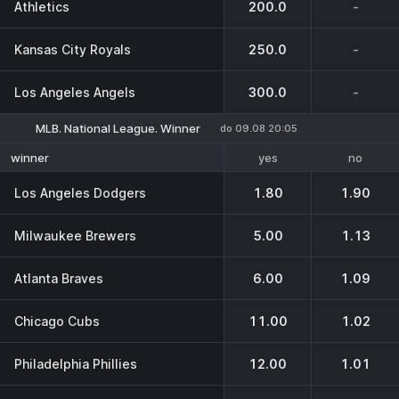
Athletics
200.0
-
Kansas City Royals
250.0
-
Los Angeles Angels
300.0
-
MLB. National League. Winner
do 09.08 20:05
yes
no
winner
Los Angeles Dodgers
1.80
1.90
Milwaukee Brewers
5.00
1.13
Atlanta Braves
6.00
1.09
Chicago Cubs
11.00
1.02
Philadelphia Phillies
12.00
1.01