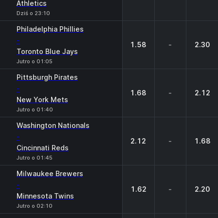
Athletics
Dziś o 23:10
Philadelphia Phillies
-
1.58
-
2.30
Toronto Blue Jays
Jutro o 01:05
Pittsburgh Pirates
-
1.68
-
2.12
New York Mets
Jutro o 01:40
Washington Nationals
-
2.12
-
1.68
Cincinnati Reds
Jutro o 01:45
Milwaukee Brewers
-
1.62
-
2.20
Minnesota Twins
Jutro o 02:10