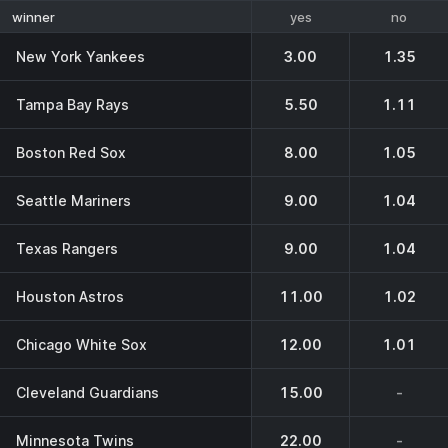
yes
no
winner
New York Yankees
3.00
1.35
Tampa Bay Rays
5.50
1.11
Boston Red Sox
8.00
1.05
Seattle Mariners
9.00
1.04
Texas Rangers
9.00
1.04
Houston Astros
11.00
1.02
Chicago White Sox
12.00
1.01
Cleveland Guardians
15.00
-
Minnesota Twins
22.00
-