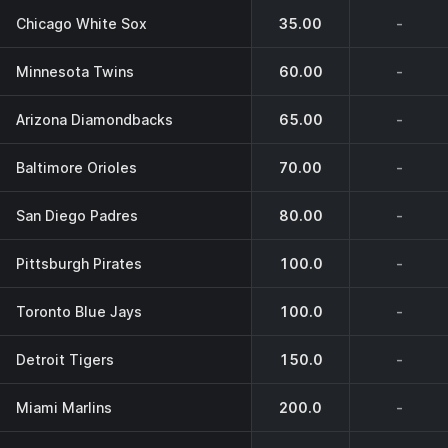
Chicago White Sox
35.00
-
Minnesota Twins
60.00
-
Arizona Diamondbacks
65.00
-
Baltimore Orioles
70.00
-
San Diego Padres
80.00
-
Pittsburgh Pirates
100.0
-
Toronto Blue Jays
100.0
-
Detroit Tigers
150.0
-
Miami Marlins
200.0
-