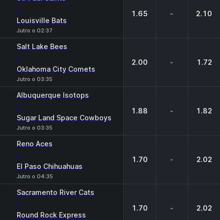
-
1.65
-
2.10
Louisville Bats
Jutro o 02:37
Salt Lake Bees
-
2.00
-
1.72
Oklahoma City Comets
Jutro o 03:35
Albuquerque Isotops
-
1.88
-
1.82
Sugar Land Space Cowboys
Jutro o 03:35
Reno Aces
-
1.70
-
2.02
El Paso Chihuahuas
Jutro o 04:35
Sacramento River Cats
-
1.70
-
2.02
Round Rock Express