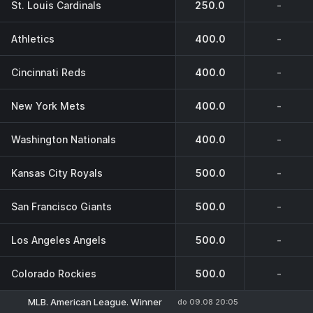
St. Louis Cardinals
250.0
-
Athletics
400.0
-
Cincinnati Reds
400.0
-
New York Mets
400.0
-
Washington Nationals
400.0
-
Kansas City Royals
500.0
-
San Francisco Giants
500.0
-
Los Angeles Angels
500.0
-
Colorado Rockies
500.0
-
MLB. American League. Winner
do 09.08 20:05