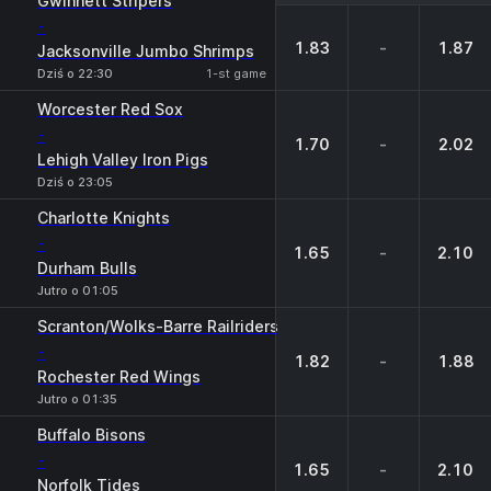
Gwinnett Stripers
-
1.83
-
1.87
Jacksonville Jumbo Shrimps
Dziś o 22:30
1-st game
Worcester Red Sox
-
1.70
-
2.02
Lehigh Valley Iron Pigs
Dziś o 23:05
Charlotte Knights
-
1.65
-
2.10
Durham Bulls
Jutro o 01:05
Scranton/Wolks-Barre Railriders
-
1.82
-
1.88
Rochester Red Wings
Jutro o 01:35
Buffalo Bisons
-
1.65
-
2.10
Norfolk Tides