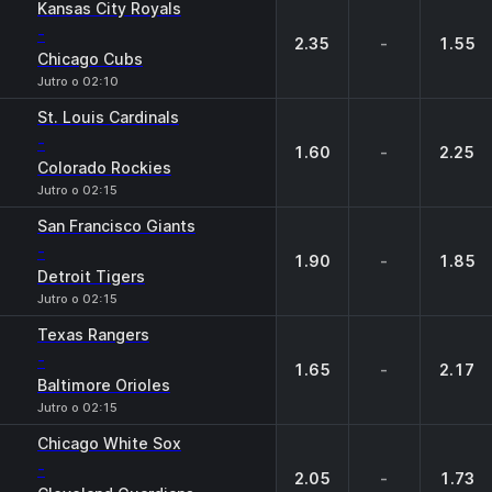
Kansas City Royals
-
2.35
-
1.55
Chicago Cubs
Jutro o 02:10
St. Louis Cardinals
-
1.60
-
2.25
Colorado Rockies
Jutro o 02:15
San Francisco Giants
-
1.90
-
1.85
Detroit Tigers
Jutro o 02:15
Texas Rangers
-
1.65
-
2.17
Baltimore Orioles
Jutro o 02:15
Chicago White Sox
-
2.05
-
1.73