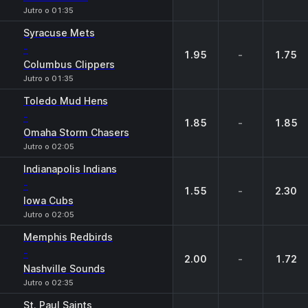
Jutro o 01:35
Syracuse Mets
-
1.95
-
1.75
Columbus Clippers
Jutro o 01:35
Toledo Mud Hens
-
1.85
-
1.85
Omaha Storm Chasers
Jutro o 02:05
Indianapolis Indians
-
1.55
-
2.30
Iowa Cubs
Jutro o 02:05
Memphis Redbirds
-
2.00
-
1.72
Nashville Sounds
Jutro o 02:35
St. Paul Saints