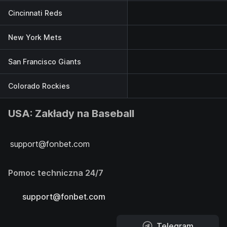
Cincinnati Reds
New York Mets
San Francisco Giants
Colorado Rockies
USA: Zakłady na Baseball
support@fonbet.com
Pomoc techniczna 24/7
support@fonbet.com
Telegram