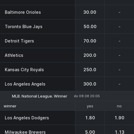
Baltimore Orioles
30.00
-
Toronto Blue Jays
50.00
-
Detroit Tigers
70.00
-
Athletics
200.0
-
Kansas City Royals
250.0
-
Los Angeles Angels
300.0
-
MLB. National League. Winner
do 09.08 20:05
yes
no
winner
Los Angeles Dodgers
1.80
1.90
Milwaukee Brewers
5.00
1.13