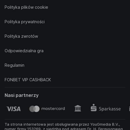
Polityka plików cookie
Polityka prywatności
Polityka zwrotów
Odpowiedzialna gra
Regulamin
FONBET VIP CASHBACK
Nasi partnerzy
Ta strona internetowa jest obsługiwana przez YouGmedia B.V.,
numer firmy 153269, z siedzibą pod adresem Dr. H. Fergusonweg