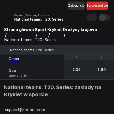
Zaloguj się
Zarejestruj się
Krykiet / Drużyny krajowe
National teams. T20. Series
Strona główna
Sport
Krykiet
Drużyny krajowe
National teams. T20. Series
National teams. T20. Series
1
1
2
2
Oman
-
2.35
1.60
Goa
Jutro o 17:30
National teams. T20. Series: zakłady na
Krykiet w sporcie
support@fonbet.com