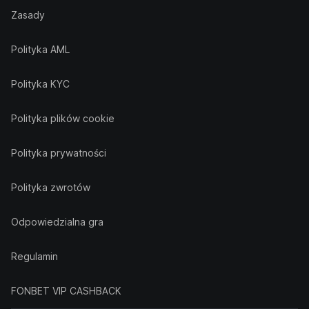
Zasady
Polityka AML
Polityka KYC
Polityka plików cookie
Polityka prywatności
Polityka zwrotów
Odpowiedzialna gra
Regulamin
FONBET VIP CASHBACK