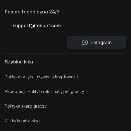
Pomoc techniczna 24/7
support@fonbet.com
Telegram
Szybkie linki
Polityka ryzyka używania kryptowalut
Akceptacja Polityki reklamacyjnej graczy
Polityka skarg graczy
Zakłady piłkarskie