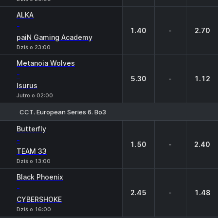
ALKA
-
1.40
-
2.70
paiN Gaming Academy
Dziś o 23:00
Metanoia Wolves
-
5.30
-
1.12
Isurus
Jutro o 02:00
CCT. European Series 6. Bo3
1
X
2
Butterfly
-
1.50
-
2.40
TEAM 33
Dziś o 13:00
Black Phoenix
-
2.45
-
1.48
CYBERSHOKE
Dziś o 16:00