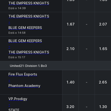
THE EMPRESS KNIGHTS
Dziś o 14:39
THE EMPRESS KNIGHTS
-
1.67
-
2.07
BLUE GEM KEEPERS
Dziś o 14:58
BLUE GEM KEEPERS
-
2.10
-
1.65
THE EMPRESS KNIGHTS
Dziś o 15:17
United21: Division 1. Bo3
1
X
2
Fire Flux Esports
-
1.40
-
2.65
Phantom Academy
VP.Prodigy
-
3.20
-
1.30
STATE