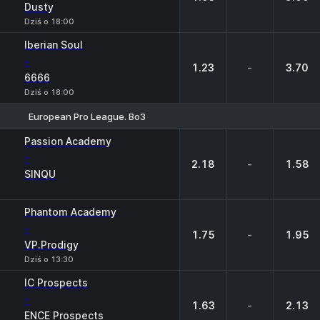
Dusty
Dziś o 18:00
Iberian Soul
-
1.23
-
3.70
6666
Dziś o 18:00
European Pro League. Bo3
1
X
2
Passion Academy
-
2.18
-
1.58
SINQU
Phantom Academy
-
1.75
-
1.95
VP.Prodigy
Dziś o 13:30
IC Prospects
-
1.63
-
2.13
ENCE Prospects