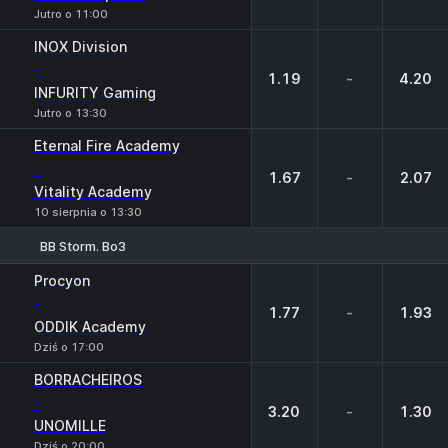
Jutro o 11:00
INOX Division
-
1.19
-
4.20
INFURITY Gaming
Jutro o 13:30
Eternal Fire Academy
-
1.67
-
2.07
Vitality Academy
10 sierpnia o 13:30
BB Storm. Bo3
1
X
2
Procyon
-
1.77
-
1.93
ODDIK Academy
Dziś o 17:00
BORRACHEIROS
-
3.20
-
1.30
UNOMILLE
Dziś o 20:00