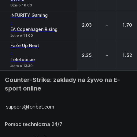
Dziś o 16:00
INFURITY Gaming
-
2.03
-
1.70
EA Copenhagen Rising
Jutro o 11:00
FaZe Up Next
-
2.35
-
1.52
Teletubisie
Jutro o 13:30
Counter-Strike: zakłady na żywo na E-
sport online
support@fonbet.com
Pomoc techniczna 24/7