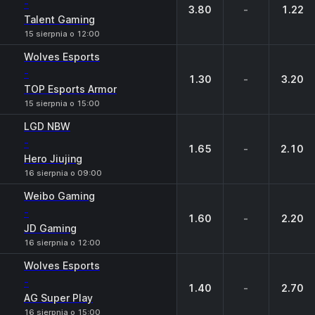
-
3.80
-
1.22
Talent Gaming
15 sierpnia o 12:00
Wolves Esports
-
1.30
-
3.20
TOP Esports Armor
15 sierpnia o 15:00
LGD NBW
-
1.65
-
2.10
Hero Jiujing
16 sierpnia o 09:00
Weibo Gaming
-
1.60
-
2.20
JD Gaming
16 sierpnia o 12:00
Wolves Esports
-
1.40
-
2.70
AG Super Play
16 sierpnia o 15:00