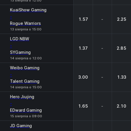
13 sierpnia o 12:00
KuaiShow Gaming
-
1.57
-
2.25
Rogue Warriors
13 sierpnia o 15:00
LGD NBW
-
1.37
-
2.85
SYGaming
14 sierpnia o 12:00
Weibo Gaming
-
3.00
-
1.33
Talent Gaming
14 sierpnia o 15:00
Hero Jiujing
-
1.65
-
2.10
EDward Gaming
15 sierpnia o 09:00
JD Gaming