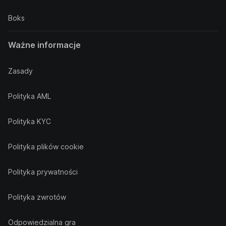
Boks
Ważne informacje
Zasady
Polityka AML
Polityka KYC
Polityka plików cookie
Polityka prywatności
Polityka zwrotów
Odpowiedzialna gra