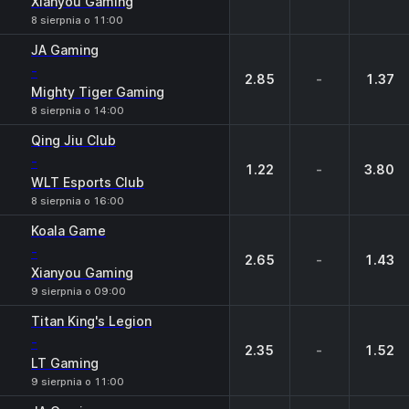
Xianyou Gaming
8 sierpnia o 11:00
JA Gaming
-
2.85
-
1.37
Mighty Tiger Gaming
8 sierpnia o 14:00
Qing Jiu Club
-
1.22
-
3.80
WLT Esports Club
8 sierpnia o 16:00
Koala Game
-
2.65
-
1.43
Xianyou Gaming
9 sierpnia o 09:00
Titan King's Legion
-
2.35
-
1.52
LT Gaming
9 sierpnia o 11:00