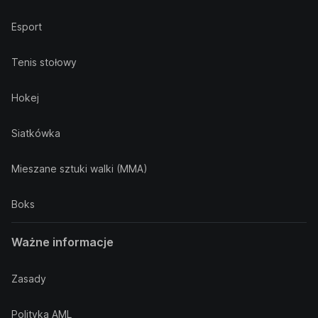
Esport
Tenis stołowy
Hokej
Siatkówka
Mieszane sztuki walki (MMA)
Boks
Ważne informacje
Zasady
Polityka AML