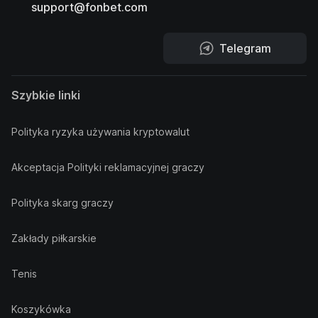
support@fonbet.com
Telegram
Szybkie linki
Polityka ryzyka używania kryptowalut
Akceptacja Polityki reklamacyjnej graczy
Polityka skarg graczy
Zakłady piłkarskie
Tenis
Koszykówka