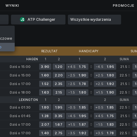
...
WYNIKI
WYNIKI
PROMOCJE
ATP Challenger
Wszystkie wydarzenia
eczowe
o
REZULTAT
HANDICAPY
SU
HAGEN
1
2
1
2
SUMA
Dziś o 15:00
3.90
1.20
+4.5
1.75
-4.5
1.95
21.5
1
Dziś o 15:00
1.60
2.20
-2.5
1.90
+2.5
1.80
22.5
1
Dziś o 17:00
1.52
2.35
-2.5
1.78
+2.5
1.92
21.5
1
Dziś o 18:00
1.63
2.15
-1.5
1.80
+1.5
1.90
22.5
1
LEXINGTON
1
2
1
2
SUMA
Dziś o 01:30
1.80
1.95
-0.5
1.85
+0.5
1.85
22.5
1
Dziś o 01:45
1.28
3.35
-4.5
1.95
+4.5
1.75
21.5
1
Dziś o 17:00
2.07
1.67
+1.5
1.87
-1.5
1.83
22.5
1
Dziś o 17:00
1.40
2.75
-3.5
1.92
+3.5
1.78
22.5
1