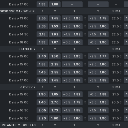
Dziś o 17:00
1.88
1.88
-
-
-
GRODZISK MAZOWIECKI
1
2
1
2
SUMA
Dziś o 13:00
2.55
1.45
+2.5
1.95
-2.5
1.75
22.5
1
Dziś o 13:00
2.35
1.53
+2.5
1.90
-2.5
1.80
21.5
1
Dziś o 14:30
2.15
1.62
+1.5
1.92
-1.5
1.78
22.5
1
Dziś o 18:00
1.88
1.87
+0.5
1.80
-0.5
1.90
22.5
1
ISTANBUL 2
1
2
1
2
SUMA
Dziś o 15:00
2.40
1.50
+2.5
1.93
-2.5
1.77
21.5
1
Dziś o 15:00
1.55
2.25
-2.5
1.90
+2.5
1.80
22.5
1
Dziś o 17:00
1.45
2.55
-3.5
1.90
+3.5
1.80
21.5
1
Dziś o 17:00
2.60
1.45
+3.5
1.85
-3.5
1.85
21.5
1
PLOVDIV 2
1
2
1
2
SUMA
Dziś o 15:00
1.90
1.85
+0.5
1.82
-0.5
1.88
21.5
1
Dziś o 15:00
1.40
2.70
-3.5
1.75
+3.5
1.95
20.5
1
Dziś o 16:30
2.05
1.73
+1.5
1.85
-1.5
1.85
21.5
1
Dziś o 16:30
2.20
1.60
+2.5
1.80
-2.5
1.90
21.5
1
ISTANBUL 2. DOUBLES
1
2
1
2
SUMA