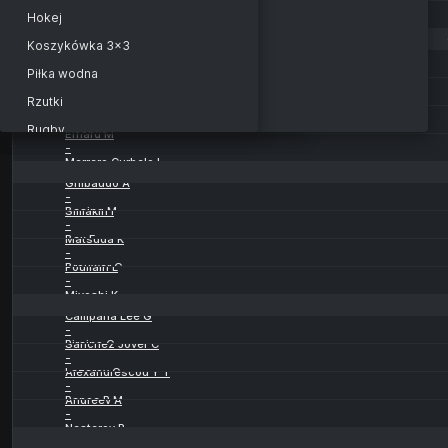
Gorzny S
Sakamoto R
GRODZISK MAZOWIECKI
Istanbul 2
-
Hokej
Butvilas E
Donski A — Glinka D
Plovdiv 2
Koszykówka 3x3
Donski A
Ribecai M — Guerrieri A
-
Istanbul 2. Doubles
Piłka wodna
Glinka D
Ribecai M
Schwaerzler J — Ivashka I
-
Hagen. Doubles
Rzutki
Guerrieri A
Schwaerzler J
Erhard M — Marrero Curbelo I
-
Grodzisk Mazowiecki. Doubles
Rugby
Ivashka I
Erhard M
ISTANBUL 2
-
Plovdiv 2. Doubles
Bilard
Marrero Curbelo I
Ghibaudo A — Basing M
Lexington. Doubles
Ghibaudo A
Futsal
Simakin I — Bax F
-
WTA 125K
Basing M
Simakin I
Krykiet
Matsuda K — Brouwer G
-
Warsaw
Bax F
Matsuda K
Hokej na trawie
Poullain L — Miyoshi K
-
Warsaw. Doubles
Brouwer G
Poullain L
Floorball
PLOVDIV 2
-
World Tennis. Mężczyźni
Miyoshi K
Sport
Campana Lee G — Piraino G
Campana Lee G
World Tennis. Men. China
Siatkówka plażowa
-
Sanchez Jover C — Lazarov G
Piraino G
Sanchez Jover C
World Tennis. Men. China
Piłka nożna plażowa
-
Alexandrescou Y T — Papoe R M
Lazarov G
Alexandrescou Y T
Doubles
Lacrosse
-
Andreev A — Nesterov P
Papoe R M
Andreev A
World Tennis. Men. Spain
Piłka nożna gaelicka
-
ISTANBUL 2. DOUBLES
Nesterov P
World Tennis. Men. Spain
Badminton
Betov S / Simakin I — Bar Biryukov P / Binda A