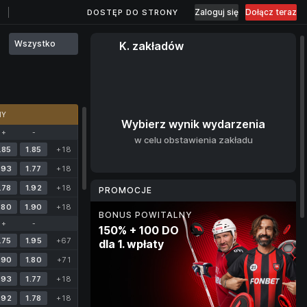
Zaloguj się
Dołącz teraz
DOSTĘP DO STRONY
Wszystko
K. zakładów
MY
Wybierz wynik wydarzenia
+
-
w celu obstawienia zakładu
.85
1.85
+18
.93
1.77
+18
.78
1.92
+18
PROMOCJE
.80
1.90
+18
BONUS POWITALNY
BONUS KRYPTOWALUTOWY
+
-
150% + 100 DO
10% dla każdej wpłaty
.75
1.95
+67
dla 1. wpłaty
w kryptowalucie
.90
1.80
+71
.93
1.77
+18
.92
1.78
+18