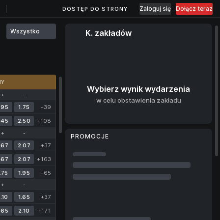
Zaloguj się
Dołącz teraz
DOSTĘP DO STRONY
Wszystko
K. zakładów
MY
Wybierz wynik wydarzenia
+
-
w celu obstawienia zakładu
.95
1.75
+39
.45
2.50
+108
+
-
PROMOCJE
.67
2.07
+37
.67
2.07
+163
.75
1.95
+65
+
-
.10
1.65
+37
.65
2.10
+171