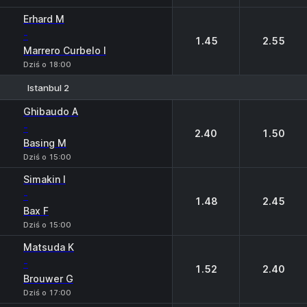
Erhard M
-
1.45
2.55
Marrero Curbelo I
Dziś o 18:00
Istanbul 2
1
2
Ghibaudo A
-
2.40
1.50
Basing M
Dziś o 15:00
Simakin I
-
1.48
2.45
Bax F
Dziś o 15:00
Matsuda K
-
1.52
2.40
Brouwer G
Dziś o 17:00