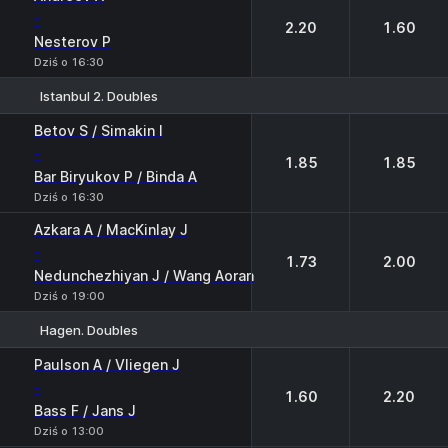
-
2.20
1.60
Nesterov P
Dziś o 16:30
Istanbul 2. Doubles
1
2
Betov S / Simakin I
-
1.85
1.85
Bar Biryukov P / Binda A
Dziś o 16:30
Azkara A / MacKinlay J
-
1.73
2.00
Nedunchezhiyan J / Wang Aoran
Dziś o 19:00
Hagen. Doubles
1
2
Paulson A / Vliegen J
-
1.60
2.20
Bass F / Jans J
Dziś o 13:00