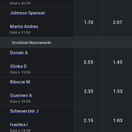
Dziś o 20:30
Johnson Spencer
-
1.70
2.07
Martin Andres
Dziś o 21:00
Grodzisk Mazowiecki
1
2
Donski A
-
2.55
1.45
Glinka D
Dziś o 13:00
Ribecai M
-
2.35
1.53
Guerrieri A
Dziś o 13:00
Schwaerzler J
-
2.15
1.63
Ivashka I
Dziś o 14:30