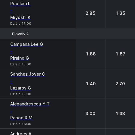
Poullain L
-
2.85
1.35
Miyoshi K
Dziś o 17:00
Plovdiv 2
1
2
Campana Lee G
-
1.88
1.87
Piraino G
Dziś o 15:00
Sanchez Jover C
-
1.40
2.70
Lazarov G
Dziś o 15:00
Alexandrescou Y T
-
3.00
1.33
Papoe R M
Dziś o 16:30
Andreev A