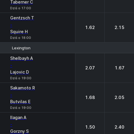
Taberner C
Dziś o 17:00
Gentzsch T
-
1.62
2.15
Squire H
Dziś o 18:00
Lexington
1
2
Shelbayh A
-
2.07
1.67
Lajovic D
Dziś o 19:00
Sakamoto R
-
1.68
2.05
Butvilas E
Dziś o 19:00
Ilagan A
-
1.50
2.40
Gorzny S