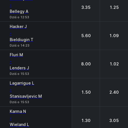
-
3.35
1.25
Bellegy A
Dziś o 12:53
Hacker J
-
5.60
1.09
Bieldiugin T
Dziś o 14:23
Fluri M
-
8.00
1.02
Lenders J
Dziś o 15:53
Lagarrigue L
-
1.50
2.40
Stanisavljevic M
Dziś o 15:53
Karma N
-
1.30
3.05
Wieland L