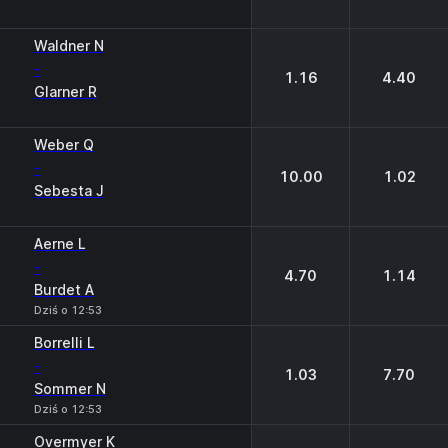
Waldner N
-
1.16
4.40
Glarner R
Weber Q
-
10.00
1.02
Sebesta J
Aerne L
-
4.70
1.14
Burdet A
Dziś o 12:53
Borrelli L
-
1.03
7.70
Sommer N
Dziś o 12:53
Overmyer K