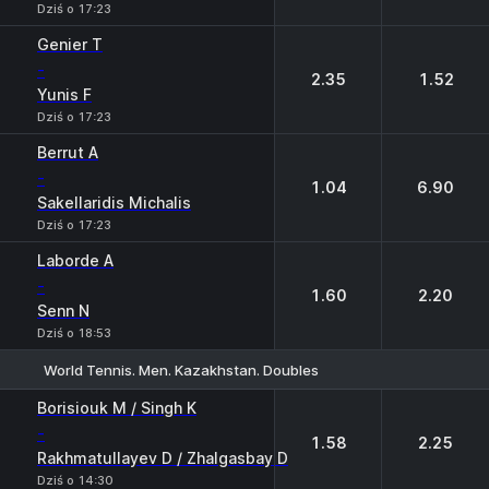
Dziś o 17:23
Genier T
-
2.35
1.52
Yunis F
Dziś o 17:23
Berrut A
-
1.04
6.90
Sakellaridis Michalis
Dziś o 17:23
Laborde A
-
1.60
2.20
Senn N
Dziś o 18:53
World Tennis. Men. Kazakhstan. Doubles
1
2
Borisiouk M / Singh K
-
1.58
2.25
Rakhmatullayev D / Zhalgasbay D
Dziś o 14:30