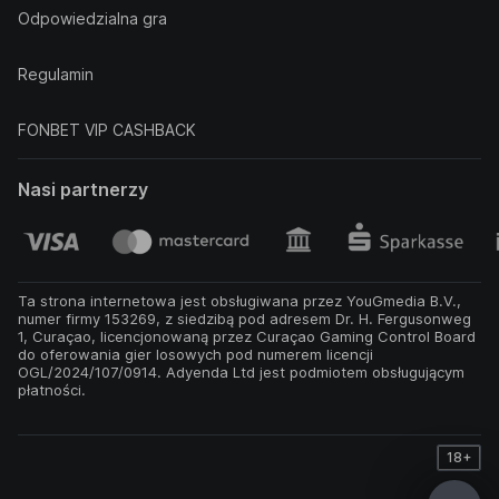
Odpowiedzialna gra
Regulamin
FONBET VIP CASHBACK
Nasi partnerzy
Ta strona internetowa jest obsługiwana przez YouGmedia B.V.,
numer firmy 153269, z siedzibą pod adresem Dr. H. Fergusonweg
1, Curaçao, licencjonowaną przez Curaçao Gaming Control Board
do oferowania gier losowych pod numerem licencji
OGL/2024/107/0914. Adyenda Ltd jest podmiotem obsługującym
płatności.
18+