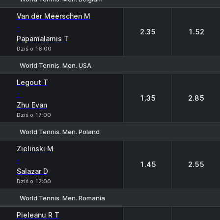
1
2
Van der Meerschen M
-
2.35
1.52
Papamalamis T
Dziś o 16:00
World Tennis. Men. USA
1
2
Legout T
-
1.35
2.85
Zhu Evan
Dziś o 17:00
World Tennis. Men. Poland
1
2
Zielinski M
-
1.45
2.55
Salazar D
Dziś o 12:00
World Tennis. Men. Romania
1
2
Pieleanu R T