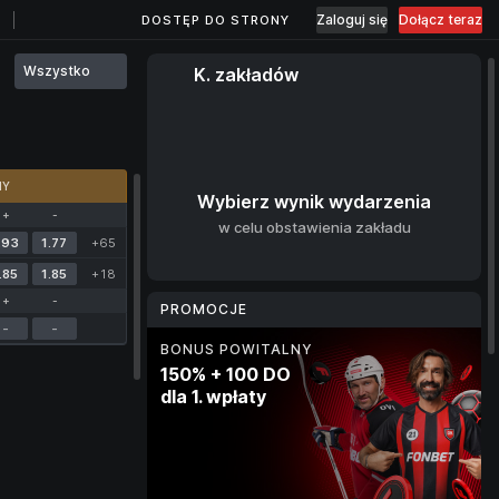
Zaloguj się
Dołącz teraz
DOSTĘP DO STRONY
Wszystko
K. zakładów
MY
Wybierz wynik wydarzenia
+
-
w celu obstawienia zakładu
.93
1.77
+65
.85
1.85
+18
+
-
PROMOCJE
-
-
BONUS POWITALNY
RYNEK BONUSOWY
BONUS KRYPTOWALUTOWY
PROGRAM LOJALNOŚCIOWY
150% + 100 DO
Darmowe zakłady
10% dla każdej wpłaty
Cashback
dla 1. wpłaty
do 400 zł
w kryptowalucie
do wartości 20%
za obstawianie sportu
co tydzień
4 dni