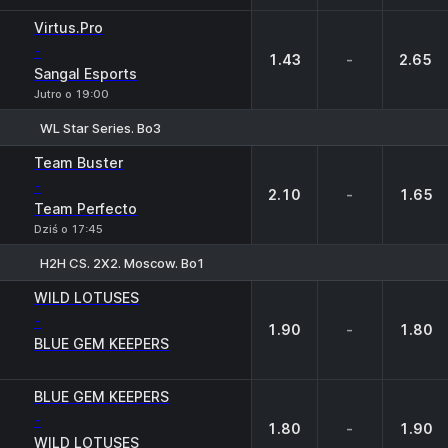
Virtus.Pro
-
1.43
-
2.65
Sangal Esports
Jutro o 19:00
WL Star Series. Bo3
1
X
2
Team Buster
-
2.10
-
1.65
Team Perfecto
Dziś o 17:45
H2H CS. 2X2. Moscow. Bo1
1
X
2
WILD LOTUSES
-
1.90
-
1.80
BLUE GEM KEEPERS
BLUE GEM KEEPERS
-
1.80
-
1.90
WILD LOTUSES