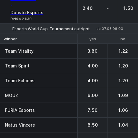
-
2.40
-
1.50
Donstu Esports
Dziś o 21:30
Esports World Cup. Tournament outright
do 07.08 09:00
yes
no
winner
Team Vitality
3.80
1.22
Team Spirit
4.00
1.20
Team Falcons
4.00
1.20
MOUZ
6.00
1.09
FURIA Esports
7.50
1.06
Natus Vincere
8.50
1.04