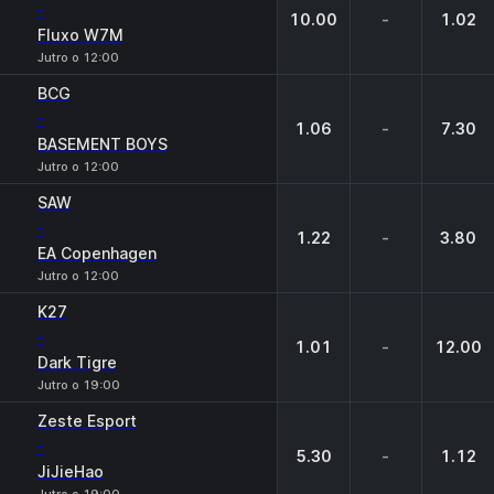
-
10.00
-
1.02
Fluxo W7M
Jutro o 12:00
BCG
-
1.06
-
7.30
BASEMENT BOYS
Jutro o 12:00
SAW
-
1.22
-
3.80
EA Copenhagen
Jutro o 12:00
K27
-
1.01
-
12.00
Dark Tigre
Jutro o 19:00
Zeste Esport
-
5.30
-
1.12
JiJieHao