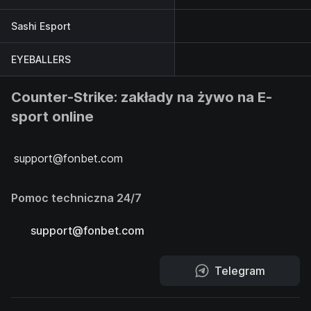
Sashi Esport
EYEBALLERS
Counter-Strike: zakłady na żywo na E-
sport online
support@fonbet.com
Pomoc techniczna 24/7
support@fonbet.com
Telegram