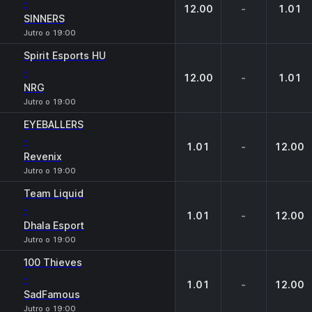
-
12.00
-
1.01
SINNERS
Jutro o 19:00
Spirit Esports HU
-
12.00
-
1.01
NRG
Jutro o 19:00
EYEBALLERS
-
1.01
-
12.00
Revenix
Jutro o 19:00
Team Liquid
-
1.01
-
12.00
Dhala Esport
Jutro o 19:00
100 Thieves
-
1.01
-
12.00
SadFamous
Jutro o 19:00