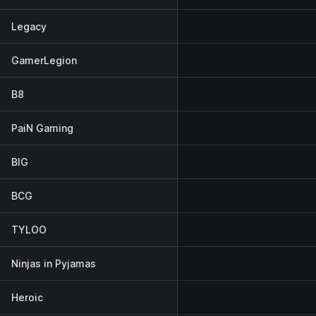
Legacy
GamerLegion
B8
PaiN Gaming
BIG
BCG
TYLOO
Ninjas in Pyjamas
Heroic