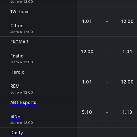
Jutro o 12:00
1W Team
-
1.01
-
12.00
Citron
Jutro o 12:00
FKOMAR
-
12.00
-
1.01
Fnatic
Jutro o 12:00
Heroic
-
1.01
-
12.00
REM
Jutro o 12:00
ABT Esports
-
5.10
-
1.13
9INE
Jutro o 12:00
Dusty