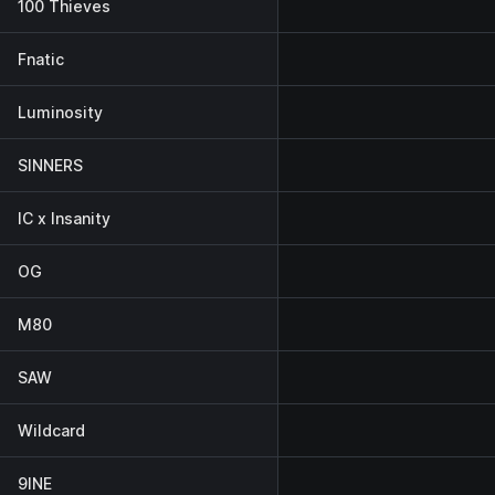
100 Thieves
Fnatic
Luminosity
SINNERS
IC x Insanity
OG
M80
SAW
Wildcard
9INE