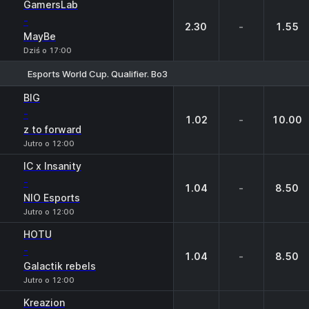
GamersLab
-
2.30
-
1.55
MayBe
Dziś o 17:00
Esports World Cup. Qualifier. Bo3
1
X
2
BIG
-
1.02
-
10.00
z to forward
Jutro o 12:00
IC x Insanity
-
1.04
-
8.50
NIO Esports
Jutro o 12:00
HOTU
-
1.04
-
8.50
Galactik rebels
Jutro o 12:00
Kreazion