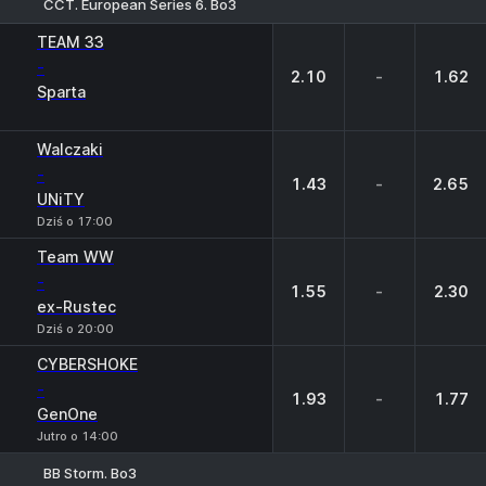
CCT. European Series 6. Bo3
1
X
2
TEAM 33
-
2.10
-
1.62
Sparta
Walczaki
-
1.43
-
2.65
UNiTY
Dziś o 17:00
Team WW
-
1.55
-
2.30
ex-Rustec
Dziś o 20:00
CYBERSHOKE
-
1.93
-
1.77
GenOne
Jutro o 14:00
BB Storm. Bo3