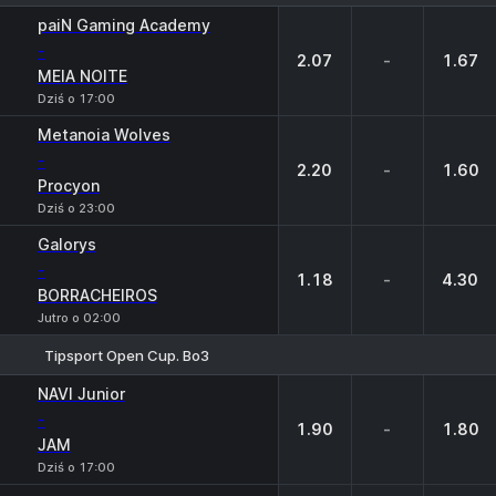
1
X
2
paiN Gaming Academy
-
2.07
-
1.67
MEIA NOITE
Dziś o 17:00
Metanoia Wolves
-
2.20
-
1.60
Procyon
Dziś o 23:00
Galorys
-
1.18
-
4.30
BORRACHEIROS
Jutro o 02:00
Tipsport Open Cup. Bo3
1
X
2
NAVI Junior
-
1.90
-
1.80
JAM
Dziś o 17:00