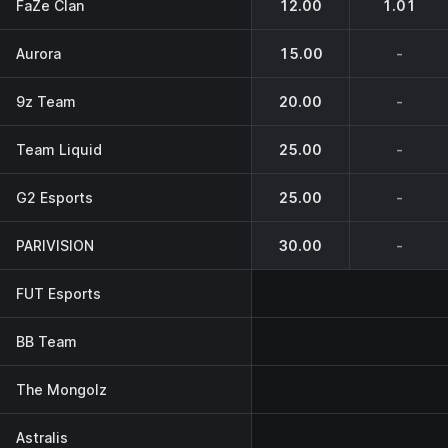
FaZe Clan
12.00
1.01
Aurora
15.00
-
9z Team
20.00
-
Team Liquid
25.00
-
G2 Esports
25.00
-
PARIVISION
30.00
-
FUT Esports
BB Team
The Mongolz
Astralis