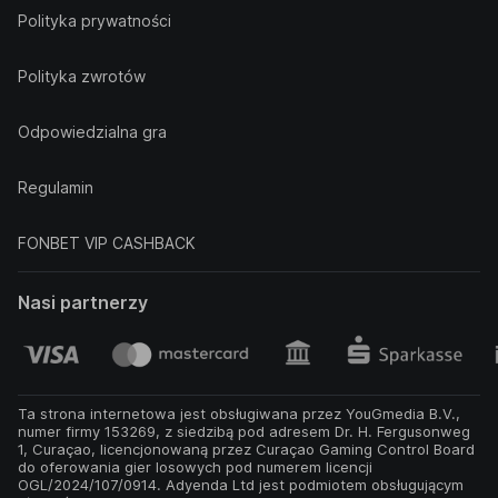
Polityka prywatności
Polityka zwrotów
Odpowiedzialna gra
Regulamin
FONBET VIP CASHBACK
Nasi partnerzy
Ta strona internetowa jest obsługiwana przez YouGmedia B.V.,
numer firmy 153269, z siedzibą pod adresem Dr. H. Fergusonweg
1, Curaçao, licencjonowaną przez Curaçao Gaming Control Board
do oferowania gier losowych pod numerem licencji
OGL/2024/107/0914. Adyenda Ltd jest podmiotem obsługującym