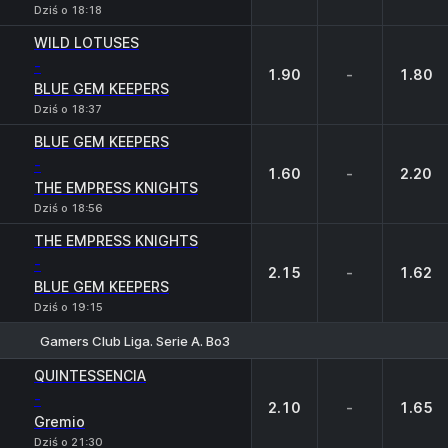
Dziś o 18:18
WILD LOTUSES
-
1.90
-
1.80
BLUE GEM KEEPERS
Dziś o 18:37
BLUE GEM KEEPERS
-
1.60
-
2.20
THE EMPRESS KNIGHTS
Dziś o 18:56
THE EMPRESS KNIGHTS
-
2.15
-
1.62
BLUE GEM KEEPERS
Dziś o 19:15
Gamers Club Liga. Serie A. Bo3
1
X
2
QUINTESSENCIA
-
2.10
-
1.65
Gremio
Dziś o 21:30