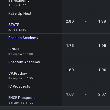
B8 Academy
Jutro o 11:00
FaZe Up Next
-
2.80
-
1.38
STATE
Jutro o 13:30
Passion Academy
-
1.75
-
1.95
SINQU
8 sierpnia o 11:00
Phantom Academy
-
1.80
-
1.90
VP.Prodigy
8 sierpnia o 13:30
IC Prospects
-
1.67
-
2.07
ENCE Prospects
9 sierpnia o 11:00