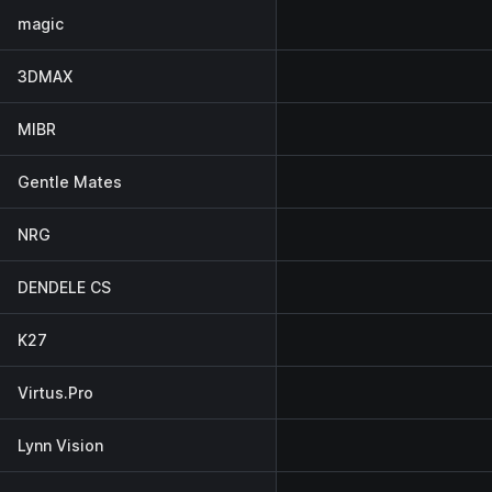
magic
3DMAX
MIBR
Gentle Mates
NRG
DENDELE CS
K27
Virtus.Pro
Lynn Vision