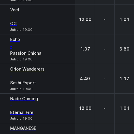
Jutro o 19:00
Vael
-
12.00
-
1.01
OG
Jutro o 19:00
Echo
-
1.07
-
6.80
Passion Chicha
Jutro o 19:00
Orion Wanderers
-
4.40
-
1.17
Sashi Esport
Jutro o 19:00
Nade Gaming
-
12.00
-
1.01
Eternal Fire
Jutro o 19:00
MANGANESE