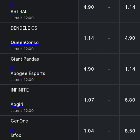
-
4.90
-
1.14
ASTRAL
Jutro o 12:00
DENDELE CS
-
1.14
-
4.90
QueenConso
Jutro o 12:00
Giant Pandas
-
4.90
-
1.14
Apogee Esports
Jutro o 12:00
INFINITE
-
1.07
-
6.80
Aogiri
Jutro o 12:00
GenOne
-
1.04
-
8.50
lafox