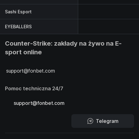
Sashi Esport
EYEBALLERS
Counter-Strike: zakłady na żywo na E-
sport online
support@fonbet.com
Pomoc techniczna 24/7
support@fonbet.com
Telegram