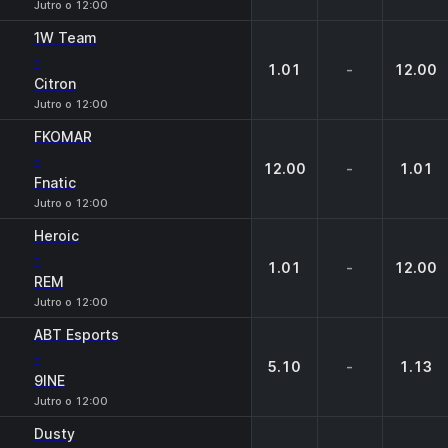
Jutro o 12:00
1W Team
-
1.01
-
12.00
Citron
Jutro o 12:00
FKOMAR
-
12.00
-
1.01
Fnatic
Jutro o 12:00
Heroic
-
1.01
-
12.00
REM
Jutro o 12:00
ABT Esports
-
5.10
-
1.13
9INE
Jutro o 12:00
Dusty