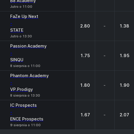
B8 Academy
Jutro o 11:00
FaZe Up Next
-
2.80
-
1.38
STATE
Jutro o 13:30
Passion Academy
-
1.75
-
1.95
SINQU
8 sierpnia o 11:00
Phantom Academy
-
1.80
-
1.90
VP.Prodigy
8 sierpnia o 13:30
IC Prospects
-
1.67
-
2.07
ENCE Prospects
9 sierpnia o 11:00