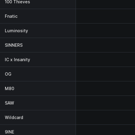
100 Thieves
Fnatic
Luminosity
SINNERS
IC x Insanity
OG
M80
SAW
Wildcard
9INE