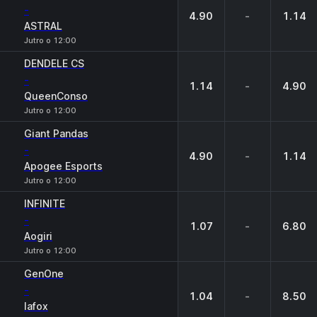
-
4.90
-
1.14
ASTRAL
Jutro o 12:00
DENDELE CS
-
1.14
-
4.90
QueenConso
Jutro o 12:00
Giant Pandas
-
4.90
-
1.14
Apogee Esports
Jutro o 12:00
INFINITE
-
1.07
-
6.80
Aogiri
Jutro o 12:00
GenOne
-
1.04
-
8.50
lafox