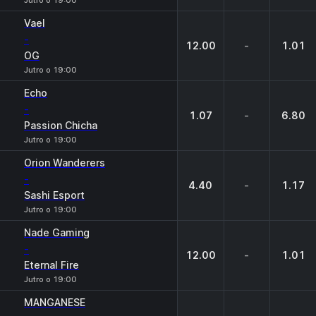
Jutro o 19:00
Vael
-
12.00
-
1.01
OG
Jutro o 19:00
Echo
-
1.07
-
6.80
Passion Chicha
Jutro o 19:00
Orion Wanderers
-
4.40
-
1.17
Sashi Esport
Jutro o 19:00
Nade Gaming
-
12.00
-
1.01
Eternal Fire
Jutro o 19:00
MANGANESE