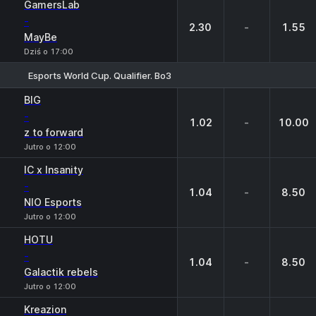
GamersLab
-
2.30
-
1.55
MayBe
Dziś o 17:00
Esports World Cup. Qualifier. Bo3
1
X
2
BIG
-
1.02
-
10.00
z to forward
Jutro o 12:00
IC x Insanity
-
1.04
-
8.50
NIO Esports
Jutro o 12:00
HOTU
-
1.04
-
8.50
Galactik rebels
Jutro o 12:00
Kreazion