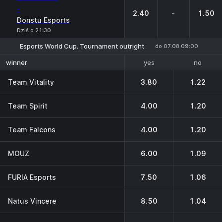
-
2.40
-
1.50
Donstu Esports
Dziś o 21:30
Esports World Cup. Tournament outright
do 07.08 09:00
yes
no
winner
Team Vitality
3.80
1.22
Team Spirit
4.00
1.20
Team Falcons
4.00
1.20
MOUZ
6.00
1.09
FURIA Esports
7.50
1.06
Natus Vincere
8.50
1.04