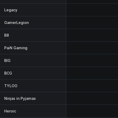
Legacy
GamerLegion
B8
PaiN Gaming
BIG
BCG
TYLOO
Ninjas in Pyjamas
Heroic