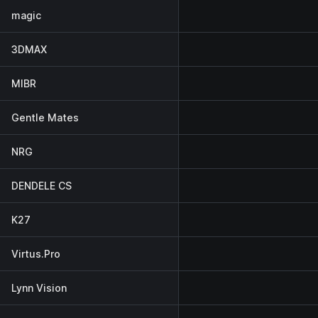
magic
3DMAX
MIBR
Gentle Mates
NRG
DENDELE CS
K27
Virtus.Pro
Lynn Vision