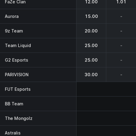
FaZe Clan
12.00
1.01
Aurora
15.00
-
9z Team
20.00
-
Team Liquid
25.00
-
G2 Esports
25.00
-
PARIVISION
30.00
-
FUT Esports
BB Team
The Mongolz
Astralis