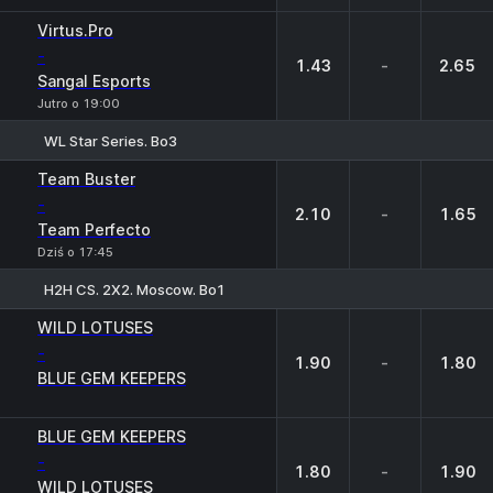
Virtus.Pro
-
1.43
-
2.65
Sangal Esports
Jutro o 19:00
WL Star Series. Bo3
1
X
2
Team Buster
-
2.10
-
1.65
Team Perfecto
Dziś o 17:45
H2H CS. 2X2. Moscow. Bo1
1
X
2
WILD LOTUSES
-
1.90
-
1.80
BLUE GEM KEEPERS
BLUE GEM KEEPERS
-
1.80
-
1.90
WILD LOTUSES