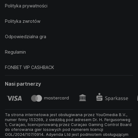
Polityka prywatności
Polityka zwrotów
Odpowiedzialna gra
Regulamin
FONBET VIP CASHBACK
Nasi partnerzy
Ta strona internetowa jest obsługiwana przez YouGmedia B.V.,
numer firmy 153269, z siedzibą pod adresem Dr. H. Fergusonweg
1, Curaçao, licencjonowaną przez Curaçao Gaming Control Board
do oferowania gier losowych pod numerem licencji
OGL/2024/107/0914. Adyenda Ltd jest podmiotem obsługującym