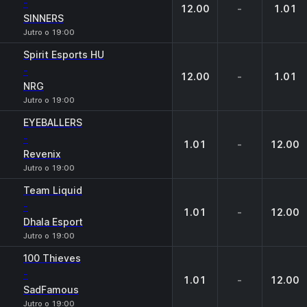
-
12.00
-
1.01
SINNERS
Jutro o 19:00
Spirit Esports HU
-
12.00
-
1.01
NRG
Jutro o 19:00
EYEBALLERS
-
1.01
-
12.00
Revenix
Jutro o 19:00
Team Liquid
-
1.01
-
12.00
Dhala Esport
Jutro o 19:00
100 Thieves
-
1.01
-
12.00
SadFamous
Jutro o 19:00