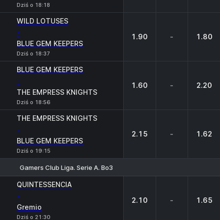
Dziś o 18:18
WILD LOTUSES
-
1.90
-
1.80
BLUE GEM KEEPERS
Dziś o 18:37
BLUE GEM KEEPERS
-
1.60
-
2.20
THE EMPRESS KNIGHTS
Dziś o 18:56
THE EMPRESS KNIGHTS
-
2.15
-
1.62
BLUE GEM KEEPERS
Dziś o 19:15
Gamers Club Liga. Serie A. Bo3
1
X
2
QUINTESSENCIA
-
2.10
-
1.65
Gremio
Dziś o 21:30