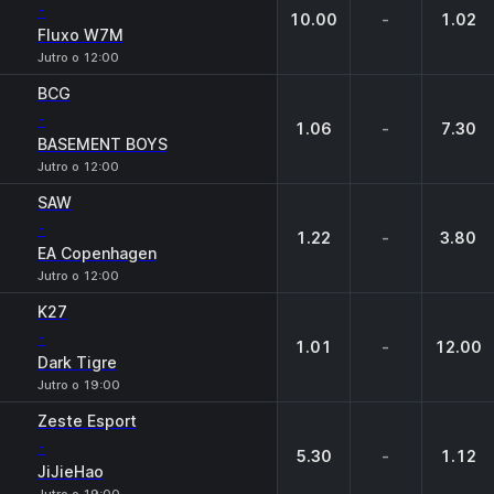
-
10.00
-
1.02
Fluxo W7M
Jutro o 12:00
BCG
-
1.06
-
7.30
BASEMENT BOYS
Jutro o 12:00
SAW
-
1.22
-
3.80
EA Copenhagen
Jutro o 12:00
K27
-
1.01
-
12.00
Dark Tigre
Jutro o 19:00
Zeste Esport
-
5.30
-
1.12
JiJieHao