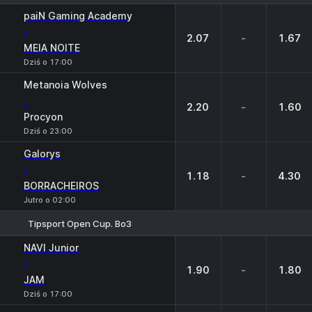
1
X
2
paiN Gaming Academy
-
2.07
-
1.67
MEIA NOITE
Dziś o 17:00
Metanoia Wolves
-
2.20
-
1.60
Procyon
Dziś o 23:00
Galorys
-
1.18
-
4.30
BORRACHEIROS
Jutro o 02:00
Tipsport Open Cup. Bo3
1
X
2
NAVI Junior
-
1.90
-
1.80
JAM
Dziś o 17:00