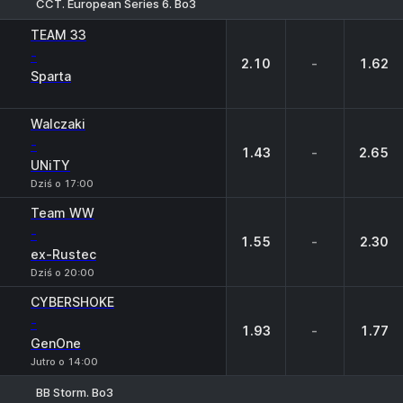
CCT. European Series 6. Bo3
1
X
2
TEAM 33
-
2.10
-
1.62
Sparta
Walczaki
-
1.43
-
2.65
UNiTY
Dziś o 17:00
Team WW
-
1.55
-
2.30
ex-Rustec
Dziś o 20:00
CYBERSHOKE
-
1.93
-
1.77
GenOne
Jutro o 14:00
BB Storm. Bo3