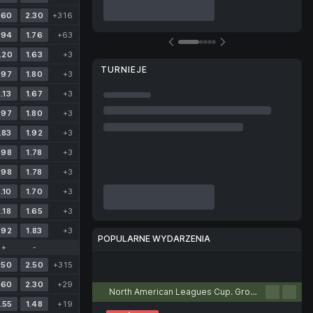
.60
2.30
+316
.94
1.76
+63
.20
1.63
+3
TURNIEJE
.97
1.80
+3
.13
1.67
+3
.97
1.80
+3
.83
1.92
+3
.98
1.78
+3
.98
1.78
+3
.10
1.70
+3
.18
1.65
+3
.92
1.83
+3
POPULARNE WYDARZENIA
+
-
.50
2.50
+315
Piłka nożna
Tenis
Koszykówka
Piłka ręczna
Siatkówka
.60
2.30
+29
North American Leagues Cup. Group stage
.55
1.48
+19