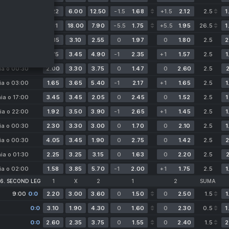
nia o 01:30
1.22
6.00
12.50
-1.5
1.68
+1.5
2.12
2.5
1
1.11
18.00
7.90
-5.5
1.75
+5.5
1.95
26.5
1
nia o 22:30
2.85
3.10
2.55
0
1.97
0
1.80
2.5
2
nia o 22:30
1.75
3.45
4.90
-1
2.35
+1
1.57
2.5
1
ia o 00:30
2.00
3.30
3.75
0
1.47
0
2.60
2.5
2
ia o 03:00
1.65
3.65
5.40
-1
2.17
+1
1.65
2.5
1
nia o 17:00
3.45
3.45
2.05
0
2.45
0
1.52
2.5
1
ia o 22:00
1.92
3.50
3.90
-1
2.65
+1
1.45
2.5
1
ia o 00:30
2.30
3.30
3.00
0
1.70
0
2.10
2.5
1
n Republic
ia o 00:30
4.05
3.45
1.90
0
2.75
0
1.42
2.5
2
nia o 01:30
2.25
3.25
3.15
0
1.63
0
2.20
2.5
2
D LEG
ia o 02:00
1.58
3.85
5.70
-1
2.00
+1
1.75
2.5
1
16. SECOND LEG
1
X
2
1
2
SUMA
9:00
0:0
2.20
3.00
3.60
0
1.50
0
2.50
1.5
1
0:0
3.10
1.90
4.30
0
1.60
0
2.30
0.5
1
se
0:0
2.60
2.35
3.75
0
1.55
0
2.40
1.5
2