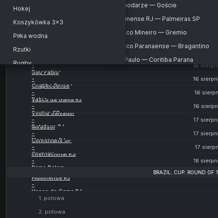
Atletico Paranaense
Flamengo RJ
Copa Libertadores
Gospodarze — Goście
Hokej
-
10 sierp
Vitoria Salvador
Gospodarze
Round of 16. First leg
Fluminense RJ — Palmeiras SP
Koszykówka 3x3
-
Goście
Fluminense RJ
Outrights
Atletico Mineiro — Gremio
Piłka wodna
-
15 sierp
Palmeiras SP
Atletico Mineiro
Copa Sudamericana
Atletico Paranaense — Bragantino
Rzutki
-
15 sierp
Gremio
Atletico Paranaense
CONCACAF Central American Cup
Sao Paulo — Coritiba Parana
Rugby
-
16 sierpn
Bragantino
Sao Paulo
CONCACAF Caribbean Cup
Chapecoense — Bahia
Bilard
-
16 sierpn
Coritiba Parana
Chapecoense
Drużyny krajowe
Vasco da Gama RJ — Santos SP
Futsal
-
16 sierp
Bahia
Vasco da Gama RJ
CONCACAF Championship. U20
Vitoria Salvador — Botafogo RJ
Krykiet
-
16 sierpn
Santos SP
Vitoria Salvador
ASEAN Championship
Mirassol — Flamengo RJ
Hokej na trawie
-
17 sierpn
Botafogo RJ
Mirassol
Central American and Caribbean Games. U21. Semi-finals. Dominica
Corinthians SP — Cruzeiro
Floorball
-
17 sierpn
Flamengo RJ
Corinthians SP
Africa Cup of Nations. Women. Morocco
Internacional RS — Remo Belem
Sport
-
17 sierp
Cruzeiro
Internacional RS
Wirtualna piłka nożna
BRAZIL. CUP. ROUND OF 16. SECON
Piłka nożna plażowa
-
18 sierpn
Fluminense RJ — Vasco da Gama RJ
Remo Belem
FC 26. United Esports Leagues
Lacrosse
BRAZIL. CUP. ROUND OF 
Fluminense RJ
Fortaleza — Palmeiras SP
2X3 min. Czech Republic
-
Badminton
Vasco da Gama RJ
Corinthians SP — Internacional RS
2X4 min. Kazakhstan
1. połowa
Padel tenis
Vitoria Salvador — Atletico Paranaen
FC 26. H2H LIGA-1. 2x4 min.
2. połowa
Jazda na rowerze