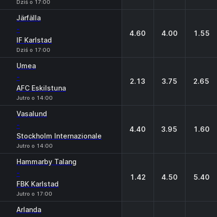
Dziś o 17:00
Järfälla
-
4.60
4.00
1.55
IF Karlstad
Dziś o 17:00
Umea
-
2.13
3.75
2.65
AFC Eskilstuna
Jutro o 14:00
Vasalund
-
4.40
3.95
1.60
Stockholm Internazionale
Jutro o 14:00
Hammarby Talang
-
1.42
4.50
5.40
FBK Karlstad
Jutro o 17:00
Arlanda