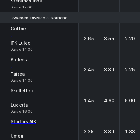
Stenungsunds
Dziś o 17:00
Sweden. Division 3. Norrland
1
X
2
Gottne
-
2.65
3.55
2.20
IFK Luleo
Dziś o 14:00
Bodens
-
2.45
3.80
2.25
Taftea
Dziś o 14:00
Skelleftea
-
1.45
4.60
5.00
Lucksta
Dziś o 16:00
Storfors AIK
-
3.35
3.80
1.83
Umea