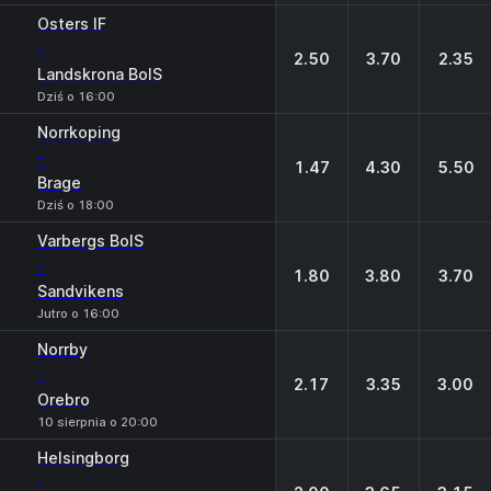
Osters IF
-
2.50
3.70
2.35
Landskrona BoIS
Dziś o 16:00
Norrkoping
-
1.47
4.30
5.50
Brage
Dziś o 18:00
Varbergs BoIS
-
1.80
3.80
3.70
Sandvikens
Jutro o 16:00
Norrby
-
2.17
3.35
3.00
Orebro
10 sierpnia o 20:00
Helsingborg
-