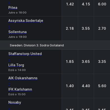
-
1.42
4.15
6.00
Pitea
Jutro o 18:00
Assyriska Sodertalje
-
2.18
3.55
2.70
Sollentuna
Jutro o 19:00
Sweden. Division 3. Sodra Gotaland
1
X
2
Staffanstorp United
-
1.85
3.65
3.35
Lilla Torg
Dziś o 14:00
AIK Oskarshamns
-
1.40
4.40
5.60
IFK Karlshamn
Dziś o 15:00
Nosaby
-