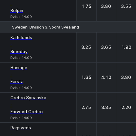
-
1.75
3.80
3.55
Boljan
Dziś o 14:00
Sweden. Division 3. Sodra Svealand
1
X
2
Karlslunds
-
3.25
3.65
1.90
Smedby
Dziś o 14:00
Haninge
-
1.65
4.10
3.80
Farsta
Dziś o 14:00
Orebro Syrianska
-
2.75
3.35
2.20
Forward Orebro
Dziś o 14:00
Ragsveds
-