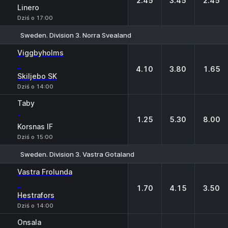
2.45
3.45
2.45
Linero
Dziś o 17:00
Sweden. Division 3. Norra Svealand
1
X
2
Viggbyholms
-
4.10
3.80
1.65
Skiljebo SK
Dziś o 14:00
Taby
-
1.25
5.30
8.00
Korsnas IF
Dziś o 15:00
Sweden. Division 3. Vastra Gotaland
1
X
2
Vastra Frolunda
-
1.70
4.15
3.50
Hestrafors
Dziś o 14:00
Onsala