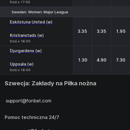
Dziś o 17:00
Sweden. Women. Major League
1
X
2
Eskilstuna United (w)
-
3.35
3.35
1.95
Kristianstads (w)
Dziś o 16:00
Djurgardens (w)
-
1.30
4.90
7.30
Uppsala (w)
Dziś o 16:00
Szwecja: Zakłady na Piłka nożna
support@fonbet.com
Pomoc techniczna 24/7