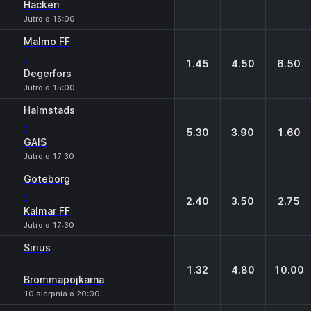
Hacken
Jutro o 15:00
Malmo FF
-
1.45
4.50
6.50
Degerfors
Jutro o 15:00
Halmstads
-
5.30
3.90
1.60
GAIS
Jutro o 17:30
Goteborg
-
2.40
3.50
2.75
Kalmar FF
Jutro o 17:30
Sirius
-
1.32
4.80
10.00
Brommapojkarna
10 sierpnia o 20:00