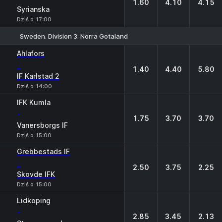
1.60
4.10
4.15
Syrianska
Dziś o 17:00
Sweden. Division 3. Norra Gotaland
1
X
2
Ahlafors
-
1.40
4.40
5.80
IF Karlstad 2
Dziś o 14:00
IFK Kumla
-
1.75
3.70
3.70
Vanersborgs IF
Dziś o 15:00
Grebbestads IF
-
2.50
3.75
2.25
Skovde IFK
Dziś o 15:00
Lidkoping
-
2.85
3.45
2.13