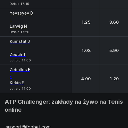
Dziś o 17:15
Yevseyev D
-
1.25
3.60
Larwig N
Dziś o 17:20
Kumstat J
-
1.08
5.90
Zeuch T
Jutro o 11:00
Zeballos F
-
4.00
1.20
Kirkin E
Jutro o 11:00
ATP Challenger: zakłady na żywo na Tenis
online
support@fonbet.com