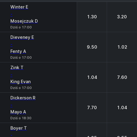
1
2
Winter E
-
1.30
3.20
Mosejczuk D
Dziś o 17:00
Dieveney E
-
9.50
1.02
Fenty A
Dziś o 17:00
Zink T
-
1.04
7.60
King Evan
Dziś o 17:00
Dickerson R
-
7.70
1.04
Mayo A
Dziś o 18:30
Boyer T
-