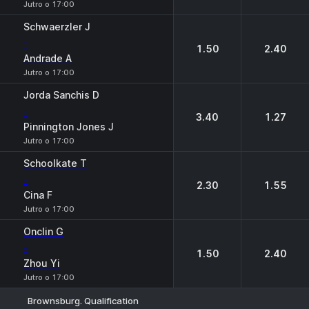
Jutro o 17:00
Schwaerzler J
-
1.50
2.40
Andrade A
Jutro o 17:00
Jorda Sanchis D
-
3.40
1.27
Pinnington Jones J
Jutro o 17:00
Schoolkate T
-
2.30
1.55
Cina F
Jutro o 17:00
Onclin G
-
1.50
2.40
Zhou Yi
Jutro o 17:00
Brownsburg. Qualification