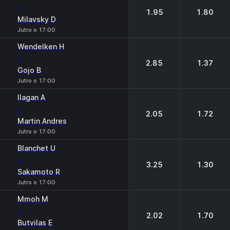
-
1.95
1.80
Milavsky D
Jutro o 17:00
Wendelken H
-
2.85
1.37
Gojo B
Jutro o 17:00
Ilagan A
-
2.05
1.72
Martin Andres
Jutro o 17:00
Blanchet U
-
3.25
1.30
Sakamoto R
Jutro o 17:00
Mmoh M
-
2.02
1.70
Butvilas E