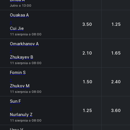
Jutro o 13:00
Ouakaa A
-
3.50
1.25
Cui Jie
11 sierpnia o 08:00
Omarkhanov A
-
2.10
1.65
Zhukayev B
11 sierpnia o 08:00
Fomin S
-
1.50
2.40
Zhukov M
11 sierpnia o 08:00
Sun F
-
1.25
3.60
Nurlanuly Z
11 sierpnia o 08:00
Ursu V