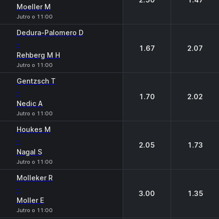
Moeller M
Jutro o 11:00
Dedura-Palomero D
-
1.67
2.07
Rehberg M H
Jutro o 11:00
Gentzsch T
-
1.70
2.02
Nedic A
Jutro o 11:00
Houkes M
-
2.05
1.73
Nagal S
Jutro o 11:00
Molleker R
-
3.00
1.35
Moller E
Jutro o 11:00