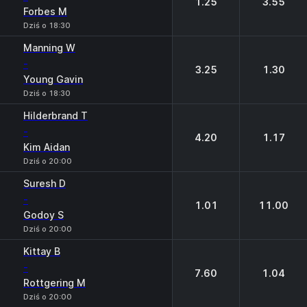
1.25
3.55
Forbes M
Dziś o 18:30
Manning W
-
3.25
1.30
Young Gavin
Dziś o 18:30
Hilderbrand T
-
4.20
1.17
Kim Aidan
Dziś o 20:00
Suresh D
-
1.01
11.00
Godoy S
Dziś o 20:00
Kittay B
-
7.60
1.04
Rottgering M
Dziś o 20:00