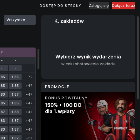
Zaloguj się
Dołącz teraz
DOSTĘP DO STRONY
Wszystko
K. zakładów
MY
Wybierz wynik wydarzenia
+
-
w celu obstawienia zakładu
-
-
.85
1.85
+72
.85
1.85
+47
PROMOCJE
.83
1.87
+47
BONUS POWITALNY
RYNEK BONUSOWY
BONUS KRYPTOWALUTOWY
PROGRAM LOJALNOŚCIOWY
.85
1.85
+47
150% + 100 DO
Darmowe zakłady
10% dla każdej wpłaty
Cashback
dla 1. wpłaty
do 400 zł
w kryptowalucie
do wartości 20%
.87
1.83
+47
za obstawianie sportu
co tydzień
.83
1.87
+47
5 dni
.83
1.87
+47
.83
1.87
+31