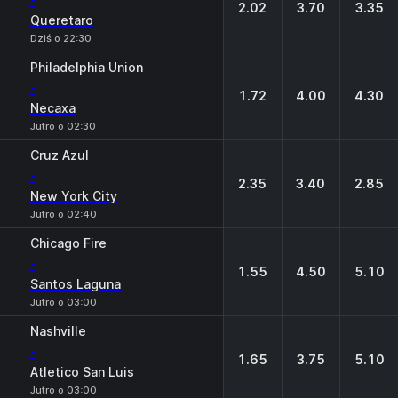
-
2.02
3.70
3.35
Queretaro
Dziś o 22:30
Philadelphia Union
-
1.72
4.00
4.30
Necaxa
Jutro o 02:30
Cruz Azul
-
2.35
3.40
2.85
New York City
Jutro o 02:40
Chicago Fire
-
1.55
4.50
5.10
Santos Laguna
Jutro o 03:00
Nashville
-
1.65
3.75
5.10
Atletico San Luis
Jutro o 03:00