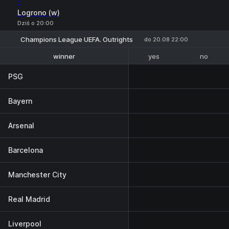
-
Logrono (w)
Dziś o 20:00
Champions League UEFA. Outrights
do 20.08 22:00
yes
no
winner
To reach the final
PSG
Bayern
Arsenal
Barcelona
Manchester City
Real Madrid
Liverpool