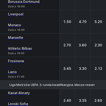
Borussia Dortmund
Dziś o 16:00
Liverpool
-
1.50
4.70
5.20
Monaco
Dziś o 16:30
Marseille
-
2.70
3.80
2.30
Athletic Bilbao
Dziś o 18:30
Frosinone
-
3.45
3.30
2.12
Lazio
Dziś o 21:45
Liga Mistrzów UEFA. 3. runda kwalifikacyjna. Mecze rewanżowe
1
X
2
Kairat Almaty
-
2.40
3.35
2.80
Levski Sofia