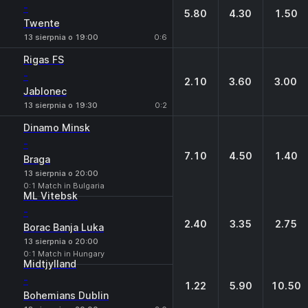
-
5.80
4.30
1.50
Twente
13 sierpnia o 19:00
0:6
Rigas FS
-
2.10
3.60
3.00
Jablonec
13 sierpnia o 19:30
0:2
Dinamo Minsk
-
7.10
4.50
1.40
Braga
13 sierpnia o 20:00
0:1 Match in Bulgaria
ML Vitebsk
-
2.40
3.35
2.75
Borac Banja Luka
13 sierpnia o 20:00
0:1 Match in Hungary
Midtjylland
-
1.22
5.90
10.50
Bohemians Dublin