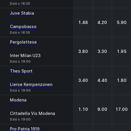
Dziś o 18:30
Juve Stabia
-
1.48
4.20
5.90
Campobasso
Dziś o 18:30
Pergolettese
-
3.80
3.30
1.95
Inter Milan U23
Dziś o 19:00
Thes Sport
-
3.40
4.40
1.80
Lierse Kempenzonen
Dziś o 19:00
Modena
-
1.10
9.00
17.00
Cittadella Vis Modena
Dziś o 19:00
Pro Patria 1919