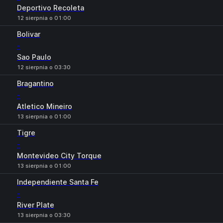
Deportivo Recoleta
12 sierpnia o 01:00
Bolivar
-
Sao Paulo
12 sierpnia o 03:30
Bragantino
-
Atletico Mineiro
13 sierpnia o 01:00
Tigre
-
Montevideo City Torque
13 sierpnia o 01:00
Independiente Santa Fe
-
River Plate
13 sierpnia o 03:30