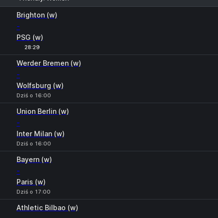
1
X
2
Brighton (w)
-
PSG (w)
28:29
Werder Bremen (w)
-
Wolfsburg (w)
Dziś o 16:00
Union Berlin (w)
-
Inter Milan (w)
Dziś o 16:00
Bayern (w)
-
Paris (w)
Dziś o 17:00
Athletic Bilbao (w)