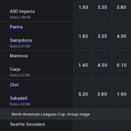
-
1.93
3.35
3.80
ASD Imperia
Dziś o 19:00
Parma
-
1.82
3.35
4.30
Sampdoria
Dziś o 21:00
Mantova
-
1.45
4.50
6.10
Carpi
Dziś o 21:30
Olot
-
5.20
3.80
1.60
Sabadell
Dziś o 22:00
North American Leagues Cup. Group stage
1
X
2
Seattle Sounders