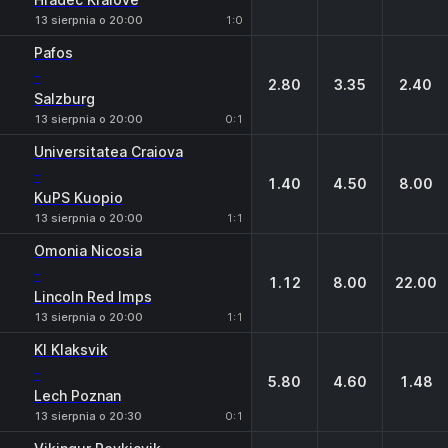
13 sierpnia o 20:00
1:0
Pafos
-
2.80
3.35
2.40
Salzburg
13 sierpnia o 20:00
0:1
Universitatea Craiova
-
1.40
4.50
8.00
KuPS Kuopio
13 sierpnia o 20:00
1:1
Omonia Nicosia
-
1.12
8.00
22.00
Lincoln Red Imps
13 sierpnia o 20:00
1:1
KI Klaksvik
-
5.80
4.60
1.48
Lech Poznan
13 sierpnia o 20:30
0:1