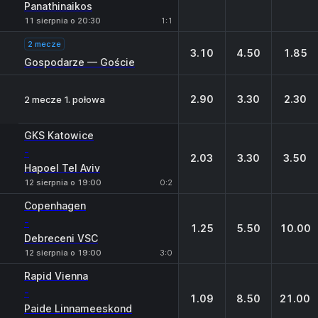
Panathinaikos
11 sierpnia o 20:30
1:1
2 mecze
3.10
4.50
1.85
Gospodarze — Goście
2.90
3.30
2.30
2 mecze 1. połowa
GKS Katowice
-
2.03
3.30
3.50
Hapoel Tel Aviv
12 sierpnia o 19:00
0:2
Copenhagen
-
1.25
5.50
10.00
Debreceni VSC
12 sierpnia o 19:00
3:0
Rapid Vienna
-
1.09
8.50
21.00
Paide Linnameeskond