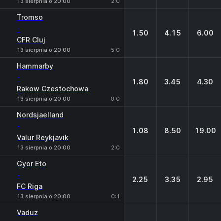
13 sierpnia o 20:00
2:0
Tromso
-
1.50
4.15
6.00
CFR Cluj
13 sierpnia o 20:00
5:0
Hammarby
-
1.80
3.45
4.30
Rakow Czestochowa
13 sierpnia o 20:00
0:0
Nordsjaelland
-
1.08
8.50
19.00
Valur Reykjavik
13 sierpnia o 20:00
2:0
Gyor Eto
-
2.25
3.35
2.95
FC Riga
13 sierpnia o 20:00
0:1
Vaduz