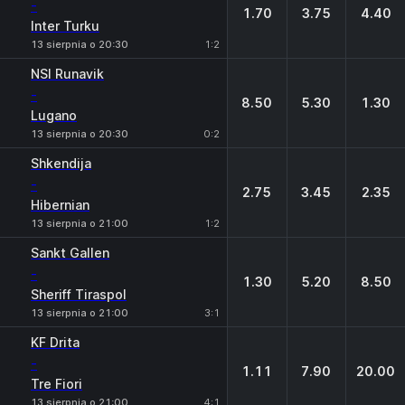
-
1.70
3.75
4.40
Inter Turku
13 sierpnia o 20:30
1:2
NSI Runavik
-
8.50
5.30
1.30
Lugano
13 sierpnia o 20:30
0:2
Shkendija
-
2.75
3.45
2.35
Hibernian
13 sierpnia o 21:00
1:2
Sankt Gallen
-
1.30
5.20
8.50
Sheriff Tiraspol
13 sierpnia o 21:00
3:1
KF Drita
-
1.11
7.90
20.00
Tre Fiori
13 sierpnia o 21:00
4:1