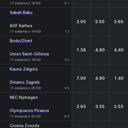
11 sierpnia o 18:00
0:1
Sabah Baku
-
2.00
3.50
3.60
AGF Aarhus
11 sierpnia o 19:00
1:2
Bodo/Glimt
-
1.58
4.90
4.40
Union Saint-Gilloise
11 sierpnia o 19:00
3:3
Kauno Zalgiris
-
7.00
4.90
1.40
Dinamo Zagreb
11 sierpnia o 20:00
0:5
NEC Nijmegen
-
2.65
3.35
2.55
Olympiacos Piraeus
11 sierpnia o 20:30
0:0
Crvena Zvezda