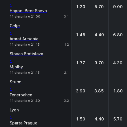
-
1.30
5.70
9.00
Hapoel Beer Sheva
11 sierpnia o 21:00
0:1
Celje
-
1.45
4.40
6.80
Ararat Armenia
11 sierpnia o 21:15
1:2
Slovan Bratislava
-
1.77
3.70
4.30
Mjolby
11 sierpnia o 21:15
2:1
Sturm
-
3.90
3.85
1.80
Fenerbahce
11 sierpnia o 21:30
0:2
Lyon
-
1.50
4.40
5.70
Sparta Prague