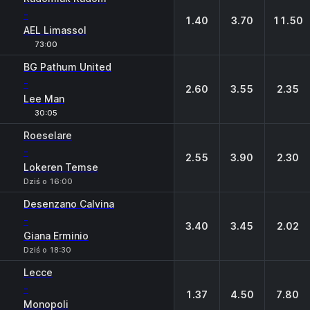
-
1.40
3.70
11.50
AEL Limassol
73:00
BG Pathum United
-
2.60
3.55
2.35
Lee Man
30:05
Roeselare
-
2.55
3.90
2.30
Lokeren Temse
Dziś o 16:00
Desenzano Calvina
-
3.40
3.45
2.02
Giana Erminio
Dziś o 18:30
Lecce
-
1.37
4.50
7.80
Monopoli