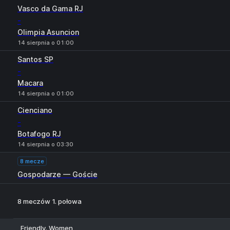
Vasco da Gama RJ
-
Olimpia Asuncion
14 sierpnia o 01:00
Santos SP
-
Macara
14 sierpnia o 01:00
Cienciano
-
Botafogo RJ
14 sierpnia o 03:30
8 mecze
Gospodarze — Goście
8 meczów 1. połowa
Friendly. Women