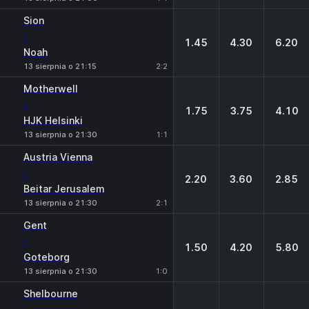
Sion
-
1.45
4.30
6.20
Noah
13 sierpnia o 21:15
2:2
Motherwell
-
1.75
3.75
4.10
HJK Helsinki
13 sierpnia o 21:30
1:1
Austria Vienna
-
2.20
3.60
2.85
Beitar Jerusalem
13 sierpnia o 21:30
2:1
Gent
-
1.50
4.20
5.80
Goteborg
13 sierpnia o 21:30
1:0
Shelbourne