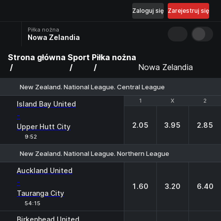
Zaloguj się
Zarejestruj się
Piłka nożna
Nowa Zelandia
Strona główna
Sport
Piłka nożna
Nowa Zelandia
New Zealand. National League. Central League
1
1
X
X
2
2
Island Bay United
-
2.05
3.95
2.85
Upper Hutt City
9:52
New Zealand. National League. Northern League
1
X
2
Auckland United
-
1.60
3.20
6.40
Tauranga City
54:15
Birkenhead United