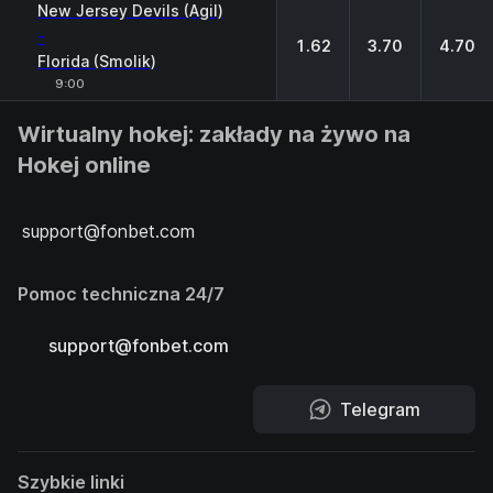
New Jersey Devils (Agil)
-
1.62
3.70
4.70
Florida (Smolik)
9:00
Wirtualny hokej: zakłady na żywo na
Hokej online
support@fonbet.com
Pomoc techniczna 24/7
support@fonbet.com
Telegram
Szybkie linki