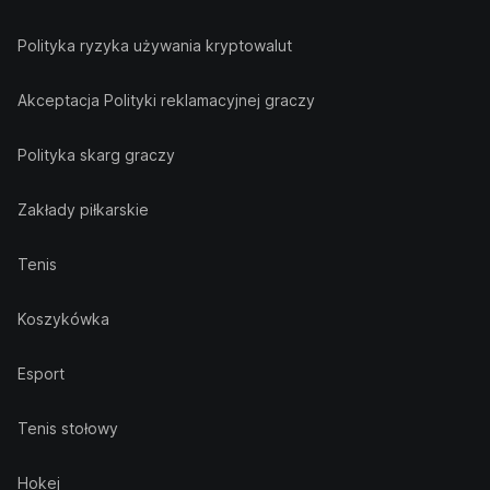
Polityka ryzyka używania kryptowalut
Akceptacja Polityki reklamacyjnej graczy
Polityka skarg graczy
Zakłady piłkarskie
Tenis
Koszykówka
Esport
Tenis stołowy
Hokej