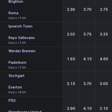
Brighton
-
2.30
3.70
2.75
Roma
Dziś o 17:00
Ipswich Town
-
2.02
3.75
3.25
Rayo Vallecano
Dziś o 17:00
Werder Bremen
-
1.65
4.15
4.60
Paderborn
Dziś o 17:00
Stuttgart
-
2.15
3.70
3.00
Everton
Dziś o 18:00
PSG
-
2.90
4.10
2.10
Manchester United