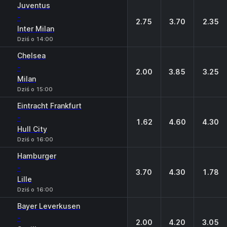
Juventus
-
2.75
3.70
2.35
Inter Milan
Dziś o 14:00
Chelsea
-
2.00
3.85
3.25
Milan
Dziś o 15:00
Eintracht Frankfurt
-
1.62
4.60
4.30
Hull City
Dziś o 16:00
Hamburger
-
3.70
4.30
1.78
Lille
Dziś o 16:00
Bayer Leverkusen
-
2.00
4.20
3.05