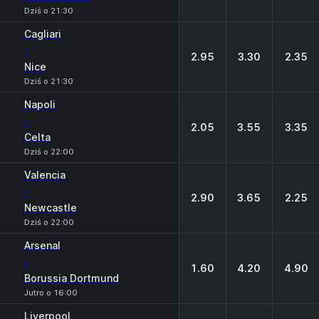
Dziś o 21:30
Cagliari
-
2.95
3.30
2.35
Nice
Dziś o 21:30
Napoli
-
2.05
3.55
3.35
Celta
Dziś o 22:00
Valencia
-
2.90
3.65
2.25
Newcastle
Dziś o 22:00
Arsenal
-
1.60
4.20
4.90
Borussia Dortmund
Jutro o 16:00
Liverpool