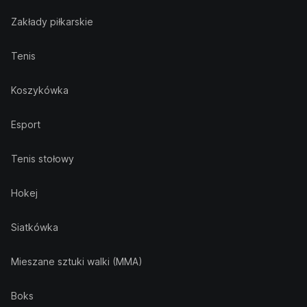
Zakłady piłkarskie
Tenis
Koszykówka
Esport
Tenis stołowy
Hokej
Siatkówka
Mieszane sztuki walki (MMA)
Boks