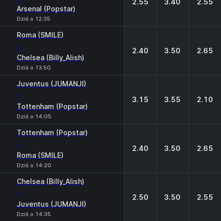
2.55
3.40
2.55
Arsenal (Popstar)
Dziś o 12:35
Roma (SMILE)
-
2.40
3.50
2.65
Chelsea (Billy_Alish)
Dziś o 13:50
Juventus (JUMANJI)
-
3.15
3.55
2.10
Tottenham (Popstar)
Dziś o 14:05
Tottenham (Popstar)
-
2.40
3.50
2.65
Roma (SMILE)
Dziś o 14:20
Chelsea (Billy_Alish)
-
2.50
3.50
2.55
Juventus (JUMANJI)
Dziś o 14:35