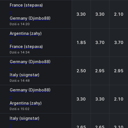
France (stepava)
-
3.30
3.30
2.10
Germany (Djimbo88)
Dziś o 14:20
Argentina (zahy)
-
1.85
3.70
3.70
France (stepava)
Dziś o 14:34
Germany (Djimbo88)
-
2.50
2.95
2.95
Italy (siignstar)
Dziś o 14:48
Germany (Djimbo88)
-
3.30
3.30
2.10
Argentina (zahy)
Dziś o 15:02
Italy (siignstar)
-
2.65
2.65
3.10