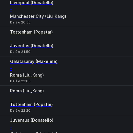
Liverpool (Donatello)
-
Manchester City (Liu_Kang)
Dziś o 20:35
Tottenham (Popstar)
-
Juventus (Donatello)
Dziś o 21:50
Galatasaray (Makelele)
-
Roma (Liu_Kang)
Dziś o 22:05
Roma (Liu_Kang)
-
Tottenham (Popstar)
Dziś o 22:20
Juventus (Donatello)
-