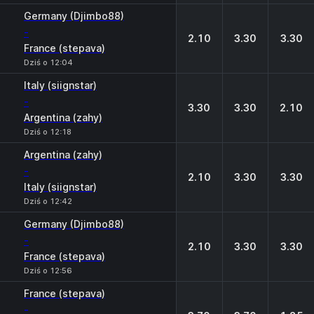
Germany (Djimbo88)
-
2.10
3.30
3.30
France (stepava)
Dziś o 12:04
Italy (siignstar)
-
3.30
3.30
2.10
Argentina (zahy)
Dziś o 12:18
Argentina (zahy)
-
2.10
3.30
3.30
Italy (siignstar)
Dziś o 12:42
Germany (Djimbo88)
-
2.10
3.30
3.30
France (stepava)
Dziś o 12:56
France (stepava)
-