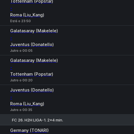
Tottenham (Popstar)
-
Roma (Liu_Kang)
Dziś o 23:50
Galatasaray (Makelele)
-
Juventus (Donatello)
Jutro o 00:05
Galatasaray (Makelele)
-
Tottenham (Popstar)
Jutro o 00:20
Juventus (Donatello)
-
Roma (Liu_Kang)
Jutro o 00:35
FC 26. H2H LIGA-1. 2x4 min.
1
X
2
Germany (TONARI)