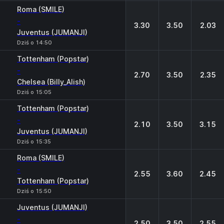
Roma (SMILE)
-
3.30
3.50
2.03
Juventus (JUMANJI)
Dziś o 14:50
Tottenham (Popstar)
-
2.70
3.50
2.35
Chelsea (Billy_Alish)
Dziś o 15:05
Tottenham (Popstar)
-
2.10
3.50
3.15
Juventus (JUMANJI)
Dziś o 15:35
Roma (SMILE)
-
2.55
3.60
2.45
Tottenham (Popstar)
Dziś o 15:50
Juventus (JUMANJI)
-
2.50
3.50
2.55