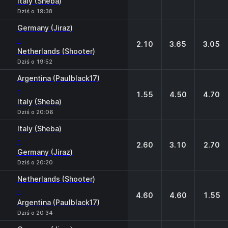
Italy (Sheba)
Dziś o 19:38
Germany (Jiraz)
-
2.10
3.65
3.05
Netherlands (Shooter)
Dziś o 19:52
Argentina (Paulblack17)
-
1.55
4.50
4.70
Italy (Sheba)
Dziś o 20:06
Italy (Sheba)
-
2.60
3.10
2.70
Germany (Jiraz)
Dziś o 20:20
Netherlands (Shooter)
-
4.60
4.60
1.55
Argentina (Paulblack17)
Dziś o 20:34