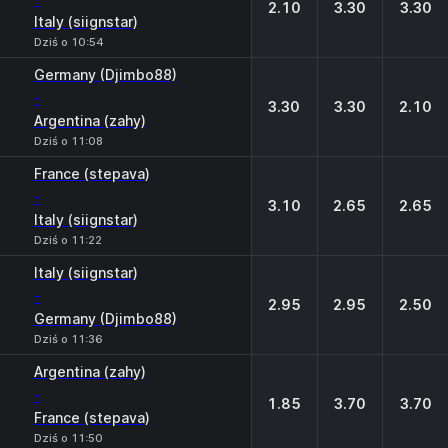
2.10
3.30
3.30
Italy (siignstar)
Dziś o 10:54
Germany (Djimbo88)
-
3.30
3.30
2.10
Argentina (zahy)
Dziś o 11:08
France (stepava)
-
3.10
2.65
2.65
Italy (siignstar)
Dziś o 11:22
Italy (siignstar)
-
2.95
2.95
2.50
Germany (Djimbo88)
Dziś o 11:36
Argentina (zahy)
-
1.85
3.70
3.70
France (stepava)
Dziś o 11:50