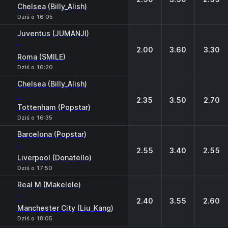
Chelsea (Billy_Alish)
Dziś o 16:05
Juventus (JUMANJI)
-
2.00
3.60
3.30
Roma (SMILE)
Dziś o 16:20
Chelsea (Billy_Alish)
-
2.35
3.50
2.70
Tottenham (Popstar)
Dziś o 16:35
Barcelona (Popstar)
-
2.55
3.40
2.55
Liverpool (Donatello)
Dziś o 17:50
Real M (Makelele)
-
2.40
3.55
2.60
Manchester City (Liu_Kang)
Dziś o 18:05