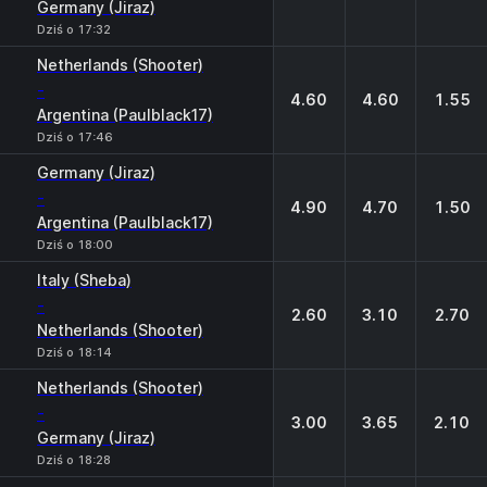
Germany (Jiraz)
Dziś o 17:32
Netherlands (Shooter)
-
4.60
4.60
1.55
Argentina (Paulblack17)
Dziś o 17:46
Germany (Jiraz)
-
4.90
4.70
1.50
Argentina (Paulblack17)
Dziś o 18:00
Italy (Sheba)
-
2.60
3.10
2.70
Netherlands (Shooter)
Dziś o 18:14
Netherlands (Shooter)
-
3.00
3.65
2.10
Germany (Jiraz)
Dziś o 18:28