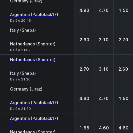
Germany (Jiraz)
-
4.90
4.70
1.50
Argentina (Paulblack17)
Dziś o 20:48
Italy (Sheba)
-
2.60
3.10
2.70
Netherlands (Shooter)
Dziś o 21:02
Netherlands (Shooter)
-
2.70
3.10
2.60
Italy (Sheba)
Dziś o 21:26
Germany (Jiraz)
-
4.90
4.70
1.50
Argentina (Paulblack17)
Dziś o 21:40
Argentina (Paulblack17)
-
1.55
4.60
4.60
Netherlands (Shooter)