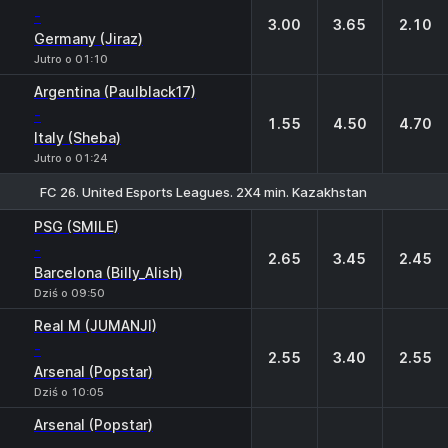
-
3.00
3.65
2.10
Germany (Jiraz)
Jutro o 01:10
Argentina (Paulblack17)
-
1.55
4.50
4.70
Italy (Sheba)
Jutro o 01:24
FC 26. United Esports Leagues. 2X4 min. Kazakhstan
1
X
2
PSG (SMILE)
-
2.65
3.45
2.45
Barcelona (Billy_Alish)
Dziś o 09:50
Real M (JUMANJI)
-
2.55
3.40
2.55
Arsenal (Popstar)
Dziś o 10:05
Arsenal (Popstar)