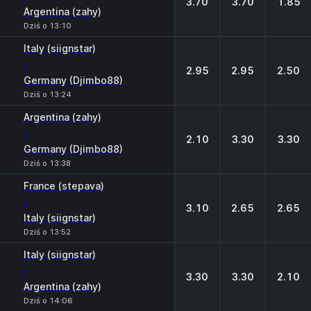
3.70
3.70
1.85
Argentina (zahy)
Dziś o 13:10
Italy (siignstar)
-
2.95
2.95
2.50
Germany (Djimbo88)
Dziś o 13:24
Argentina (zahy)
-
2.10
3.30
3.30
Germany (Djimbo88)
Dziś o 13:38
France (stepava)
-
3.10
2.65
2.65
Italy (siignstar)
Dziś o 13:52
Italy (siignstar)
-
3.30
3.30
2.10
Argentina (zahy)
Dziś o 14:06