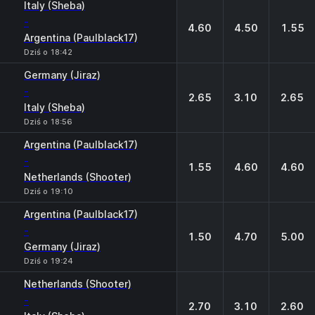
Italy (Sheba)
-
4.60
4.50
1.55
Argentina (Paulblack17)
Dziś o 18:42
Germany (Jiraz)
-
2.65
3.10
2.65
Italy (Sheba)
Dziś o 18:56
Argentina (Paulblack17)
-
1.55
4.60
4.60
Netherlands (Shooter)
Dziś o 19:10
Argentina (Paulblack17)
-
1.50
4.70
5.00
Germany (Jiraz)
Dziś o 19:24
Netherlands (Shooter)
-
2.70
3.10
2.60