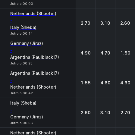
Jutro o 00:00
Netherlands (Shooter)
-
2.70
3.10
2.60
Italy (Sheba)
Jutro o 00:14
Germany (Jiraz)
-
4.90
4.70
1.50
Argentina (Paulblack17)
Jutro o 00:28
Argentina (Paulblack17)
-
1.55
4.60
4.60
Netherlands (Shooter)
Jutro o 00:42
Italy (Sheba)
-
2.60
3.10
2.70
Germany (Jiraz)
Jutro o 00:56
Netherlands (Shooter)