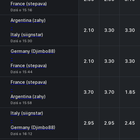
France (stepava)
Dziś o 15:16
Argentina (zahy)
-
2.10
3.30
3.30
Italy (siignstar)
Dziś o 15:30
Germany (Djimbo88)
-
2.10
3.30
3.30
France (stepava)
Dziś o 15:44
France (stepava)
-
3.70
3.70
1.85
Argentina (zahy)
Dziś o 15:58
Italy (siignstar)
-
2.95
2.95
2.45
Germany (Djimbo88)
Dziś o 16:12