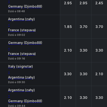
-
2.95
2.95
2.45
Germany (Djimbo88)
Dziś o 08:48
Argentina (zahy)
-
1.85
3.70
3.70
France (stepava)
Dziś o 09:02
Germany (Djimbo88)
-
2.10
3.30
3.30
France (stepava)
Dziś o 09:16
Italy (siignstar)
-
3.30
3.30
2.10
Argentina (zahy)
Dziś o 09:30
Argentina (zahy)
-
2.10
3.30
3.30
Germany (Djimbo88)
Dziś o 09:44