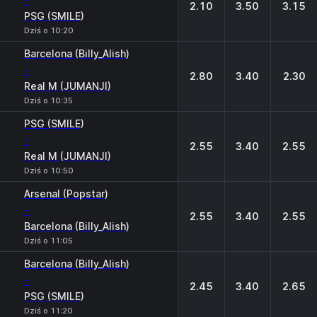
-
2.10
3.50
3.15
PSG (SMILE)
Dziś o 10:20
Barcelona (Billy_Alish)
-
2.80
3.40
2.30
Real M (JUMANJI)
Dziś o 10:35
PSG (SMILE)
-
2.55
3.40
2.55
Real M (JUMANJI)
Dziś o 10:50
Arsenal (Popstar)
-
2.55
3.40
2.55
Barcelona (Billy_Alish)
Dziś o 11:05
Barcelona (Billy_Alish)
-
2.45
3.40
2.65
PSG (SMILE)
Dziś o 11:20