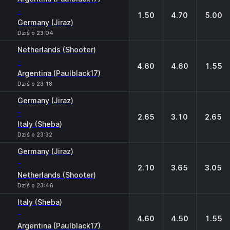
-
1.50
4.70
5.00
Germany (Jiraz)
Dziś o 23:04
Netherlands (Shooter)
-
4.60
4.60
1.55
Argentina (Paulblack17)
Dziś o 23:18
Germany (Jiraz)
-
2.65
3.10
2.65
Italy (Sheba)
Dziś o 23:32
Germany (Jiraz)
-
2.10
3.65
3.05
Netherlands (Shooter)
Dziś o 23:46
Italy (Sheba)
-
4.60
4.50
1.55
Argentina (Paulblack17)