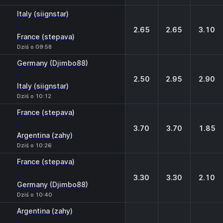
Italy (siignstar)
-
2.65
2.65
3.10
France (stepava)
Dziś o 09:58
Germany (Djimbo88)
-
2.50
2.95
2.90
Italy (siignstar)
Dziś o 10:12
France (stepava)
-
3.70
3.70
1.85
Argentina (zahy)
Dziś o 10:26
France (stepava)
-
3.30
3.30
2.10
Germany (Djimbo88)
Dziś o 10:40
Argentina (zahy)
-