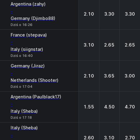
Argentina (zahy)
-
2.10
3.30
3.30
Germany (Djimbo88)
Dziś o 16:26
France (stepava)
-
3.10
2.65
2.65
Italy (siignstar)
Dziś o 16:40
Germany (Jiraz)
-
2.10
3.65
3.00
Netherlands (Shooter)
Dziś o 17:04
Argentina (Paulblack17)
-
1.55
4.50
4.70
Italy (Sheba)
Dziś o 17:18
Italy (Sheba)
-
2.60
3.10
2.70