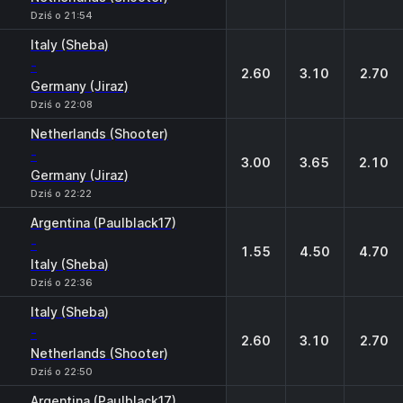
Dziś o 21:54
Italy (Sheba)
-
2.60
3.10
2.70
Germany (Jiraz)
Dziś o 22:08
Netherlands (Shooter)
-
3.00
3.65
2.10
Germany (Jiraz)
Dziś o 22:22
Argentina (Paulblack17)
-
1.55
4.50
4.70
Italy (Sheba)
Dziś o 22:36
Italy (Sheba)
-
2.60
3.10
2.70
Netherlands (Shooter)
Dziś o 22:50
Argentina (Paulblack17)