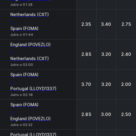
Jutro o 01:28
Netherlands (CXT)
-
2.35
3.40
2.75
Spain (FOMA)
Jutro o 01:44
England (POVEZLO)
-
2.85
3.20
2.40
Netherlands (CXT)
Jutro o 02:00
Spain (FOMA)
-
3.70
3.20
2.00
Portugal (LLOYD1337)
Jutro o 02:16
Spain (FOMA)
-
2.85
3.00
2.50
England (POVEZLO)
Jutro o 02:32
Portugal (LLOYD1337)