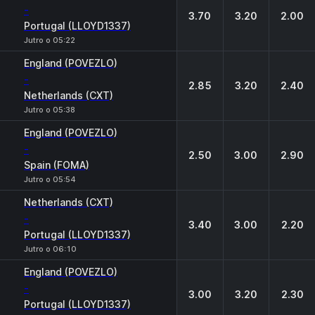
-
3.70
3.20
2.00
Portugal (LLOYD1337)
Jutro o 05:22
England (POVEZLO)
-
2.85
3.20
2.40
Netherlands (CXT)
Jutro o 05:38
England (POVEZLO)
-
2.50
3.00
2.90
Spain (FOMA)
Jutro o 05:54
Netherlands (CXT)
-
3.40
3.00
2.20
Portugal (LLOYD1337)
Jutro o 06:10
England (POVEZLO)
-
3.00
3.20
2.30
Portugal (LLOYD1337)