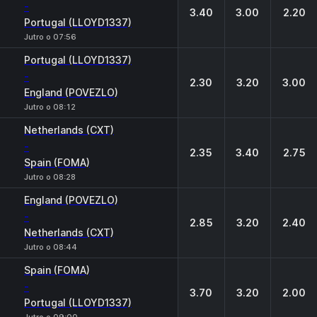
-
3.40
3.00
2.20
Portugal (LLOYD1337)
Jutro o 07:56
Portugal (LLOYD1337)
-
2.30
3.20
3.00
England (POVEZLO)
Jutro o 08:12
Netherlands (CXT)
-
2.35
3.40
2.75
Spain (FOMA)
Jutro o 08:28
England (POVEZLO)
-
2.85
3.20
2.40
Netherlands (CXT)
Jutro o 08:44
Spain (FOMA)
-
3.70
3.20
2.00
Portugal (LLOYD1337)