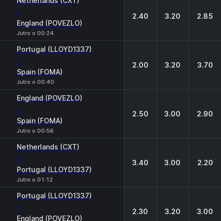
Netherlands (CXT)
-
2.40
3.20
2.85
England (POVEZLO)
Jutro o 00:24
Portugal (LLOYD1337)
-
2.00
3.20
3.70
Spain (FOMA)
Jutro o 00:40
England (POVEZLO)
-
2.50
3.00
2.90
Spain (FOMA)
Jutro o 00:56
Netherlands (CXT)
-
3.40
3.00
2.20
Portugal (LLOYD1337)
Jutro o 01:12
Portugal (LLOYD1337)
-
2.30
3.20
3.00
England (POVEZLO)