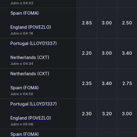
Jutro o 04:02
Spain (FOMA)
-
2.85
3.00
2.50
England (POVEZLO)
Jutro o 04:18
Portugal (LLOYD1337)
-
2.20
3.00
3.40
Netherlands (CXT)
Jutro o 04:34
Netherlands (CXT)
-
2.35
3.40
2.75
Spain (FOMA)
Jutro o 04:50
Portugal (LLOYD1337)
-
2.30
3.20
3.00
England (POVEZLO)
Jutro o 05:06
Spain (FOMA)