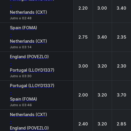
-
2.20
3.00
3.40
Netherlands (CXT)
Jutro o 02:48
Spain (FOMA)
-
2.75
3.40
2.35
Netherlands (CXT)
Jutro o 03:14
England (POVEZLO)
-
3.00
3.20
2.30
Portugal (LLOYD1337)
Jutro o 03:30
Portugal (LLOYD1337)
-
2.00
3.20
3.70
Spain (FOMA)
Jutro o 03:46
Netherlands (CXT)
-
2.40
3.20
2.85
England (POVEZLO)