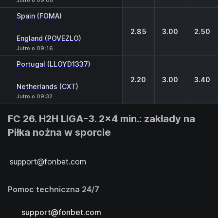
Jutro o 09:00
Spain (FOMA)
-
2.85
3.00
2.50
England (POVEZLO)
Jutro o 09:16
Portugal (LLOYD1337)
-
2.20
3.00
3.40
Netherlands (CXT)
Jutro o 09:32
FC 26. H2H LIGA-3. 2x4 min.: zakłady na
Piłka nożna w sporcie
support@fonbet.com
Pomoc techniczna 24/7
support@fonbet.com