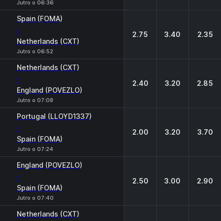
Jutro o 06:36
Spain (FOMA)
-
2.75
3.40
2.35
Netherlands (CXT)
Jutro o 06:52
Netherlands (CXT)
-
2.40
3.20
2.85
England (POVEZLO)
Jutro o 07:08
Portugal (LLOYD1337)
-
2.00
3.20
3.70
Spain (FOMA)
Jutro o 07:24
England (POVEZLO)
-
2.50
3.00
2.90
Spain (FOMA)
Jutro o 07:40
Netherlands (CXT)